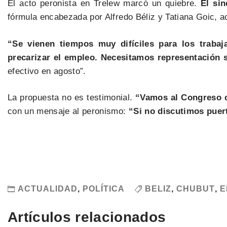
El acto peronista en Trelew marcó un quiebre.
El sin
fórmula encabezada por Alfredo Béliz y Tatiana Goic, 
“Se vienen tiempos muy difíciles para los trabaj
precarizar el empleo. Necesitamos representación s
efectivo en agosto”.
La propuesta no es testimonial.
“Vamos al Congreso c
con un mensaje al peronismo:
“Si no discutimos puer
ACTUALIDAD
,
POLÍTICA
BELIZ
,
CHUBUT
,
E
Artículos relacionados