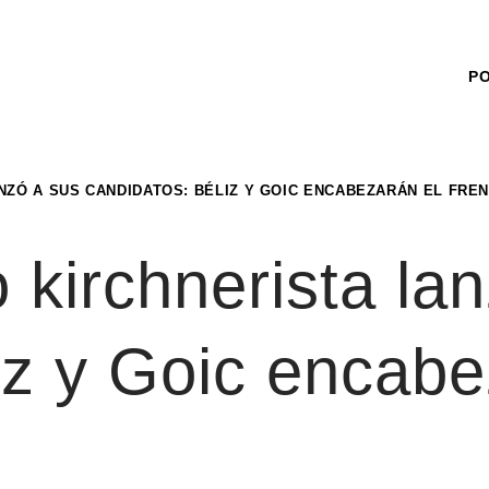
P
NZÓ A SUS CANDIDATOS: BÉLIZ Y GOIC ENCABEZARÁN EL FRE
 kirchnerista la
iz y Goic encabe