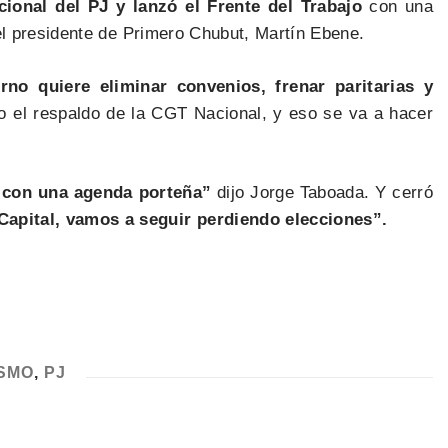
ional del PJ y lanzó el Frente del Trabajo
con una
el presidente de Primero Chubut, Martín Ebene.
no quiere eliminar convenios, frenar paritarias y
o el respaldo de la CGT Nacional, y eso se va a hacer
 con una agenda porteña”
dijo Jorge Taboada. Y cerró
apital, vamos a seguir perdiendo elecciones”.
SMO
,
PJ