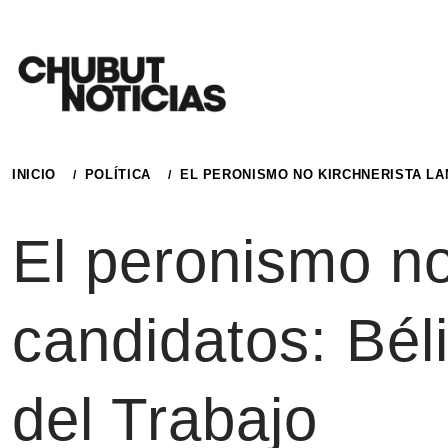
Ir
al
contenido
INICIO
POLÍTICA
EL PERONISMO NO KIRCHNERISTA LA
El peronismo no
candidatos: Bél
del Trabajo