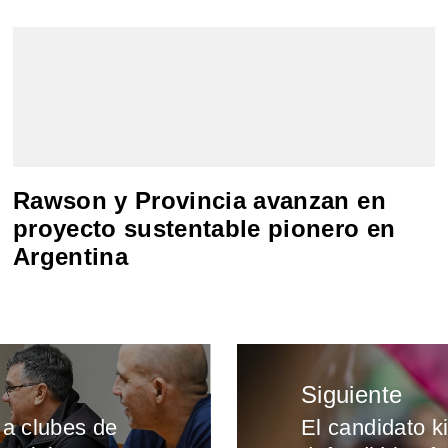
Rawson y Provincia avanzan en
proyecto sustentable pionero en
Argentina
Siguiente
 a clubes de
El candidato k
Entrada