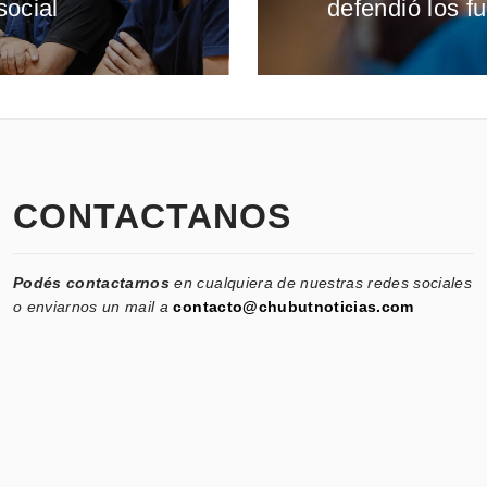
social
defendió los fu
siguiente:
CONTACTANOS
Podés contactarnos
en cualquiera de nuestras redes sociales
o enviarnos un mail a
contacto@chubutnoticias.com