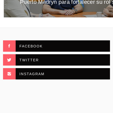
Puerto Madryn para fortalecer su rol 
anterior:
FACEBOOK
TWITTER
INSTAGRAM