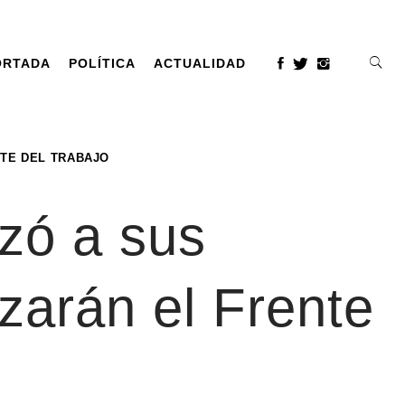
ORTADA
POLÍTICA
ACTUALIDAD
NTE DEL TRABAJO
nzó a sus
zarán el Frente