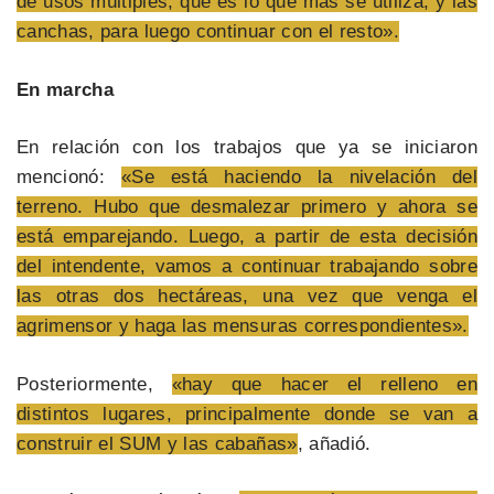
de usos múltiples, que es lo que más se utiliza; y las
canchas, para luego continuar con el resto».
En marcha
En relación con los trabajos que ya se iniciaron
mencionó:
«Se está haciendo la nivelación del
terreno. Hubo que desmalezar primero y ahora se
está emparejando. Luego, a partir de esta decisión
del intendente, vamos a continuar trabajando sobre
las otras dos hectáreas, una vez que venga el
agrimensor y haga las mensuras correspondientes».
Posteriormente,
«hay que hacer el relleno en
distintos lugares, principalmente donde se van a
construir el SUM y las cabañas»
, añadió.