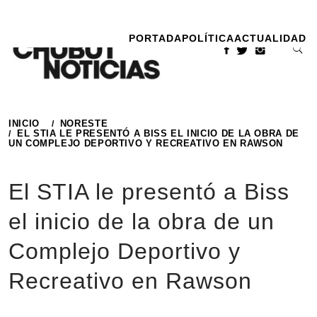
Ir
al
PORTADA
POLÍTICA
ACTUALIDAD
contenido
INICIO
NORESTE
EL STIA LE PRESENTÓ A BISS EL INICIO DE LA OBRA DE
UN COMPLEJO DEPORTIVO Y RECREATIVO EN RAWSON
El STIA le presentó a Biss
el inicio de la obra de un
Complejo Deportivo y
Recreativo en Rawson