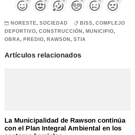
0
0
0
0
0
0
NORESTE
,
SOCIEDAD
BISS
,
COMPLEJO
DEPORTIVO
,
CONSTRUCCIÓN
,
MUNICIPIO
,
OBRA
,
PREDIO
,
RAWSON
,
STIA
Artículos relacionados
La Municipalidad de Rawson continúa
con el Plan Integral Ambiental en los