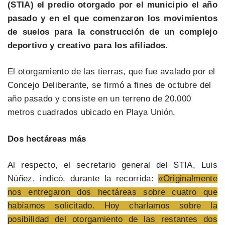
(STIA) el predio otorgado por el municipio el año
pasado y en el que comenzaron los movimientos
de suelos para la construcción de un complejo
deportivo y creativo para los afiliados.
El otorgamiento de las tierras, que fue avalado por el
Concejo Deliberante, se firmó a fines de octubre del
año pasado y consiste en un terreno de 20.000
metros cuadrados ubicado en Playa Unión.
Dos hectáreas más
Al respecto, el secretario general del STIA, Luis
Núñez, indicó, durante la recorrida:
«Originalmente
nos entregaron dos hectáreas sobre cuatro que
habíamos solicitado. Hoy charlamos sobre la
posibilidad del otorgamiento de las restantes dos