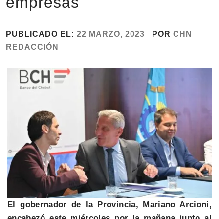
empresas
PUBLICADO EL:
22 MARZO, 2023
POR
CHN
REDACCIÓN
El gobernador de la Provincia, Mariano Arcioni,
encabezó este miércoles por la mañana junto al