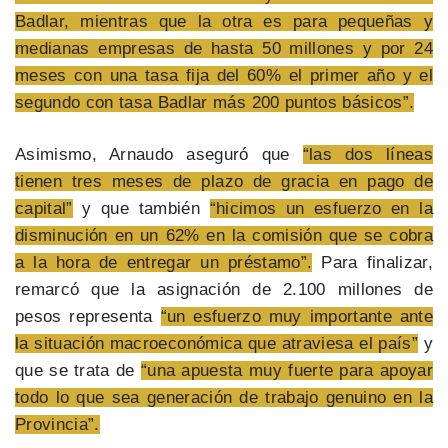
Badlar, mientras que la otra es para pequeñas y
medianas empresas de hasta 50 millones y por 24
meses con una tasa fija del 60% el primer año y el
segundo con tasa Badlar más 200 puntos básicos”.
Asimismo, Arnaudo aseguró que
“las dos líneas
tienen tres meses de plazo de gracia en pago de
capital”
y que también
“hicimos un esfuerzo en la
disminución en un 62% en la comisión que se cobra
a la hora de entregar un préstamo”.
Para finalizar,
remarcó que la asignación de 2.100 millones de
pesos representa
“un esfuerzo muy importante ante
la situación macroeconómica que atraviesa el país”
y
que se trata de
“una apuesta muy fuerte para apoyar
todo lo que sea generación de trabajo genuino en la
Provincia”.