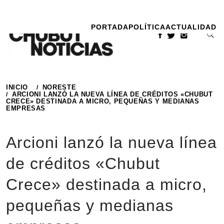
Ir
al
PORTADA
POLÍTICA
ACTUALIDAD
contenido
INICIO
NORESTE
ARCIONI LANZÓ LA NUEVA LÍNEA DE CRÉDITOS «CHUBUT
CRECE» DESTINADA A MICRO, PEQUEÑAS Y MEDIANAS
EMPRESAS
Arcioni lanzó la nueva línea
de créditos «Chubut
Crece» destinada a micro,
pequeñas y medianas