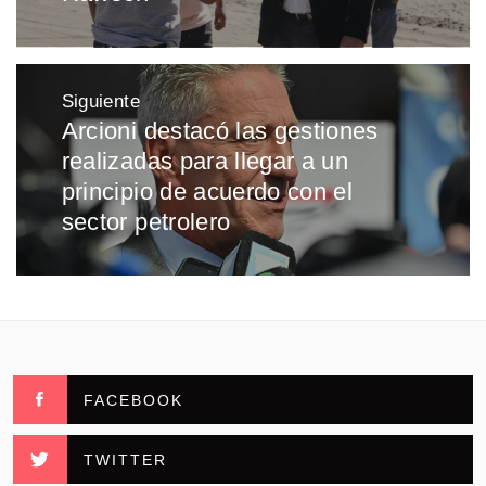
Siguiente
Arcioni destacó las gestiones
Entrada
realizadas para llegar a un
siguiente:
principio de acuerdo con el
sector petrolero
FACEBOOK
TWITTER