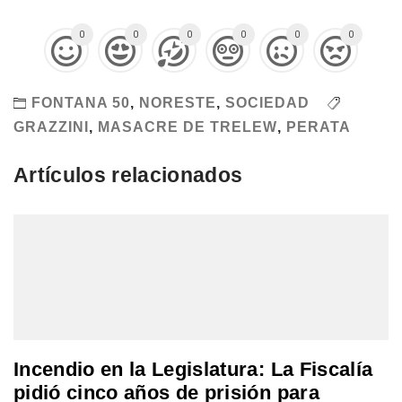
0
0
0
0
0
0
FONTANA 50
,
NORESTE
,
SOCIEDAD
GRAZZINI
,
MASACRE DE TRELEW
,
PERATA
Artículos relacionados
Incendio en la Legislatura: La Fiscalía
pidió cinco años de prisión para