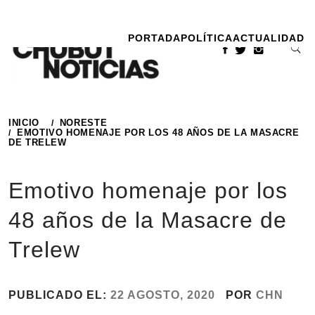
Ir
al
PORTADA
POLÍTICA
ACTUALIDAD
contenido
INICIO
NORESTE
EMOTIVO HOMENAJE POR LOS 48 AÑOS DE LA MASACRE
DE TRELEW
Emotivo homenaje por los
48 años de la Masacre de
Trelew
PUBLICADO EL:
22 AGOSTO, 2020
POR
CHN