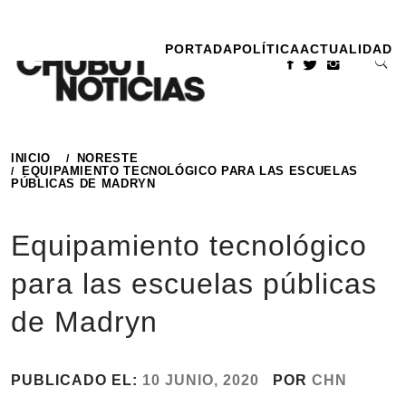
Ir
al
PORTADA
POLÍTICA
ACTUALIDAD
contenido
INICIO
NORESTE
EQUIPAMIENTO TECNOLÓGICO PARA LAS ESCUELAS
PÚBLICAS DE MADRYN
Equipamiento tecnológico
para las escuelas públicas
de Madryn
PUBLICADO EL:
10 JUNIO, 2020
POR
CHN