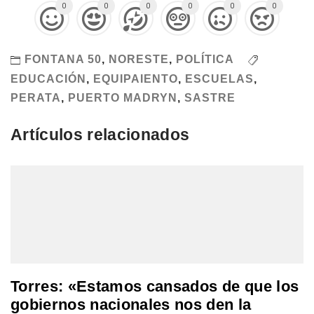
0
0
0
0
0
0
FONTANA 50
,
NORESTE
,
POLÍTICA
EDUCACIÓN
,
EQUIPAIENTO
,
ESCUELAS
,
PERATA
,
PUERTO MADRYN
,
SASTRE
Artículos relacionados
Torres: «Estamos cansados de que los
gobiernos nacionales nos den la