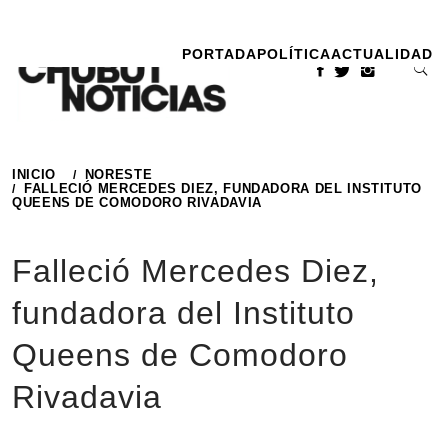
Ir
al
PORTADA
POLÍTICA
ACTUALIDAD
contenido
INICIO
NORESTE
FALLECIÓ MERCEDES DIEZ, FUNDADORA DEL INSTITUTO
QUEENS DE COMODORO RIVADAVIA
Falleció Mercedes Diez,
fundadora del Instituto
Queens de Comodoro
Rivadavia