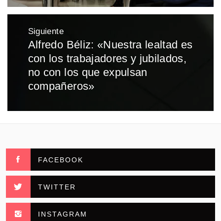
Siguiente
Alfredo Béliz: «Nuestra lealtad es
Entrada
con los trabajadores y jubilados,
siguiente:
no con los que expulsan
compañeros»
FACEBOOK
TWITTER
INSTAGRAM