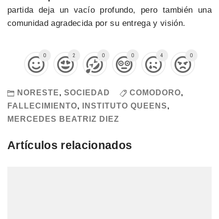
partida deja un vacío profundo, pero también una
comunidad agradecida por su entrega y visión.
0
2
0
0
4
0
NORESTE
,
SOCIEDAD
COMODORO
,
FALLECIMIENTO
,
INSTITUTO QUEENS
,
MERCEDES BEATRIZ DIEZ
Artículos relacionados