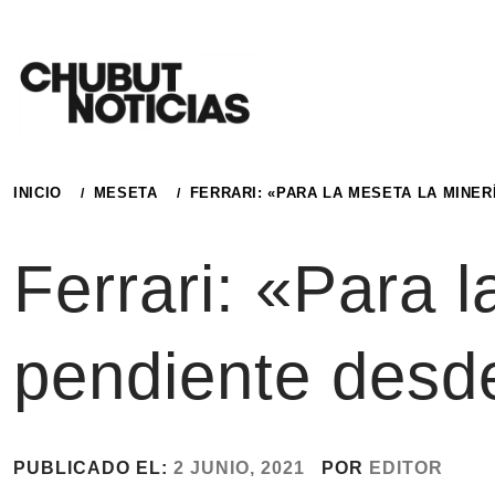
Ir
al
contenido
INICIO
MESETA
FERRARI: «PARA LA MESETA LA MINE
Ferrari: «Para 
pendiente desd
PUBLICADO EL:
2 JUNIO, 2021
POR
EDITOR