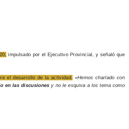
20,
impulsado por el Ejecutivo Provincial, y señaló que
 el desarrollo de la actividad.
«Hemos charlado con
o en las discusiones
y no le esquiva a los tema como