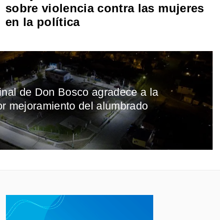
sobre violencia contra las mujeres
en la política
inal de Don Bosco agradece a la
or mejoramiento del alumbrado