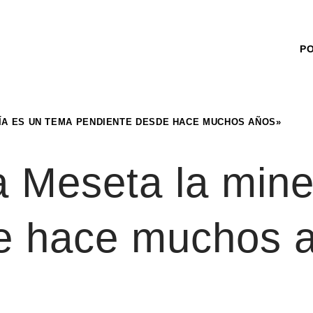
P
RÍA ES UN TEMA PENDIENTE DESDE HACE MUCHOS AÑOS»
la Meseta la min
e hace muchos 