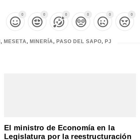
0
0
0
0
0
0
I
,
MESETA
,
MINERÍA
,
PASO DEL SAPO
,
PJ
El ministro de Economía en la
Legislatura por la reestructuración