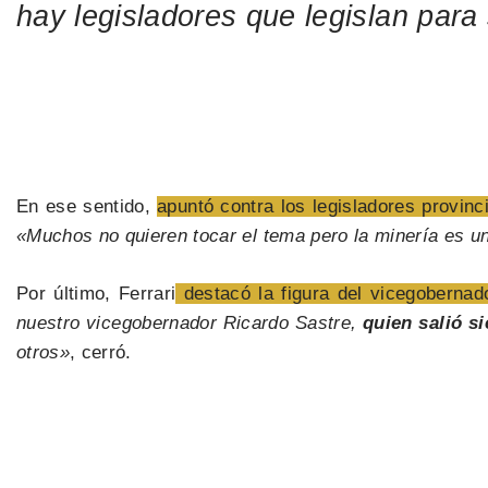
hay legisladores que legislan para
En ese sentido,
apuntó contra los legisladores provinc
«Muchos no quieren tocar el tema pero la minería es 
Por último, Ferrari
destacó la figura del vicegobernado
nuestro vicegobernador Ricardo Sastre,
quien salió s
otros»
, cerró.