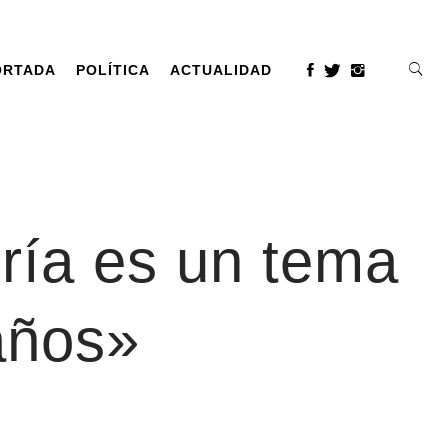
ORTADA
POLÍTICA
ACTUALIDAD
ería es un tema
años»