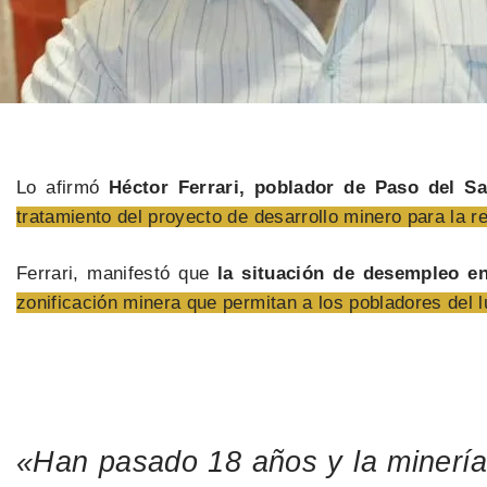
Lo afirmó
Héctor Ferrari, poblador de Paso del S
tratamiento del proyecto de desarrollo minero para la r
Ferrari, manifestó que
la situación de desempleo en
zonificación minera que permitan a los pobladores del 
«Han pasado 18 años y la minería