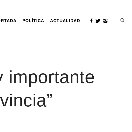
ORTADA
POLÍTICA
ACTUALIDAD
y importante
vincia”