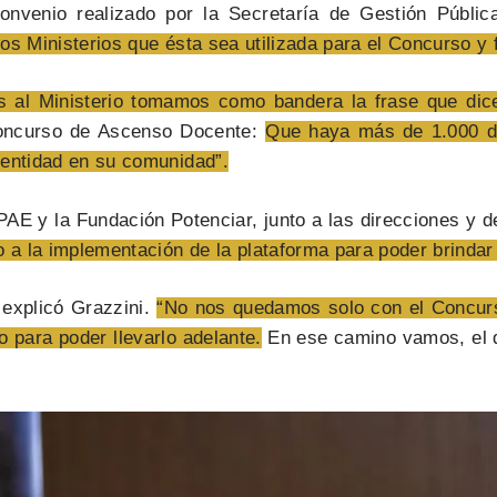
nvenio realizado por la Secretaría de Gestión Públi
os Ministerios que ésta sea utilizada para el Concurso y
s al Ministerio tomamos como bandera la frase que dic
Concurso de Ascenso Docente:
Que haya más de 1.000 do
dentidad en su comunidad”.
AE y la Fundación Potenciar, junto a las direcciones y 
 a la implementación de la plataforma para poder brindar
explicó Grazzini.
“No nos quedamos solo con el Concurso
 para poder llevarlo adelante.
En ese camino vamos, el d