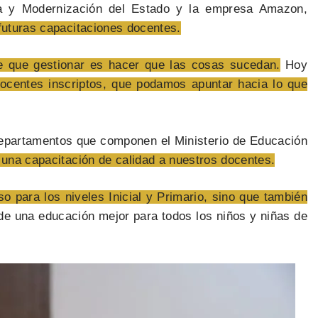
ca y Modernización del Estado y la empresa Amazon,
 futuras capacitaciones docentes.
e que gestionar es hacer que las cosas sucedan.
Hoy
centes inscriptos, que podamos apuntar hacia lo que
departamentos que componen el Ministerio de Educación
 una capacitación de calidad a nuestros docentes.
 para los niveles Inicial y Primario, sino que también
e una educación mejor para todos los niños y niñas de