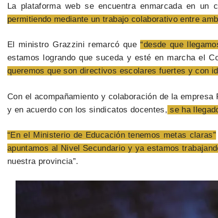
La plataforma web se encuentra enmarcada en un co
permitiendo mediante un trabajo colaborativo entre amb
El ministro Grazzini remarcó que
“desde que llegamo
estamos logrando que suceda y esté en marcha el 
queremos que son directivos escolares fuertes y con i
Con el acompañamiento y colaboración de la empresa P
y en acuerdo con los sindicatos docentes,
se ha llegado
“En el Ministerio de Educación tenemos metas claras”
apuntamos al Nivel Secundario y ya estamos trabajando
nuestra provincia”.