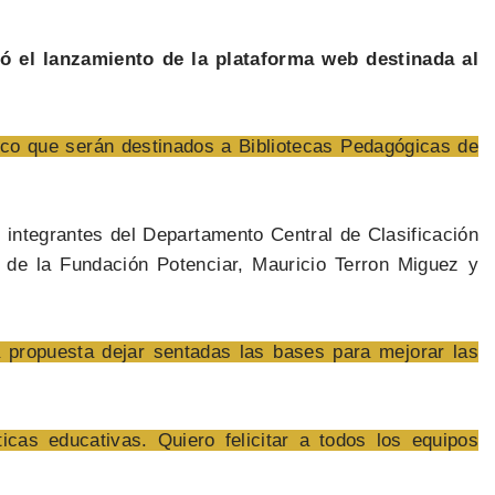
ó el lanzamiento de la plataforma web destinada al
ico que serán destinados a Bibliotecas Pedagógicas de
 integrantes del Departamento Central de Clasificación
 de la Fundación Potenciar, Mauricio Terron Miguez y
 propuesta dejar sentadas las bases para mejorar las
icas educativas. Quiero felicitar a todos los equipos