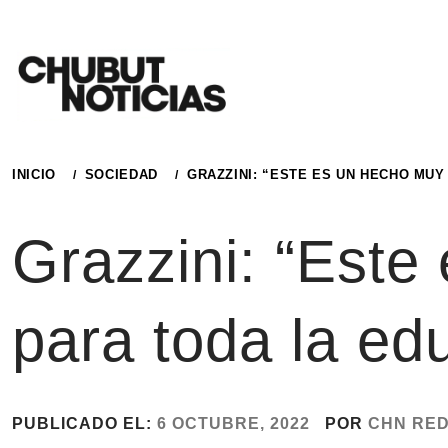
Ir
al
contenido
INICIO
SOCIEDAD
GRAZZINI: “ESTE ES UN HECHO MUY
Grazzini: “Este
para toda la ed
PUBLICADO EL:
6 OCTUBRE, 2022
POR
CHN RE