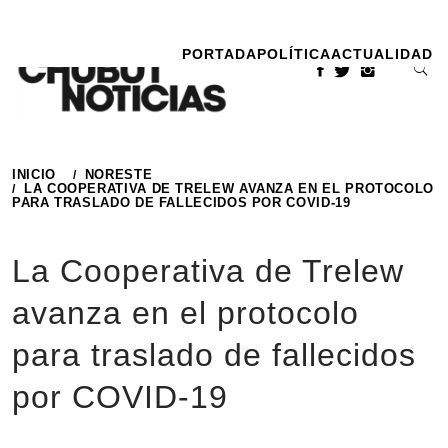
Ir
al
PORTADA
POLÍTICA
ACTUALIDAD
contenido
INICIO
NORESTE
LA COOPERATIVA DE TRELEW AVANZA EN EL PROTOCOLO
PARA TRASLADO DE FALLECIDOS POR COVID-19
La Cooperativa de Trelew
avanza en el protocolo
para traslado de fallecidos
por COVID-19