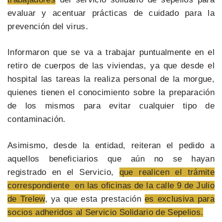
evaluar y acentuar prácticas de cuidado para la
prevención del virus.
Informaron que se va a trabajar puntualmente en el
retiro de cuerpos de las viviendas, ya que desde el
hospital las tareas la realiza personal de la morgue,
quienes tienen el conocimiento sobre la preparación
de los mismos para evitar cualquier tipo de
contaminación.
Asimismo, desde la entidad, reiteran el pedido a
aquellos beneficiarios que aún no se hayan
registrado en el Servicio,
que realicen el trámite
correspondiente en las oficinas de la calle 9 de Julio
de Trelew
, ya que esta prestación
es exclusiva para
socios adheridos al Servicio Solidario de Sepelios.