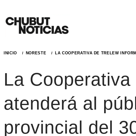
Ir
al
contenido
INICIO
NORESTE
LA COOPERATIVA DE TRELEW INFORM
La Cooperativa
atenderá al púb
provincial del 3