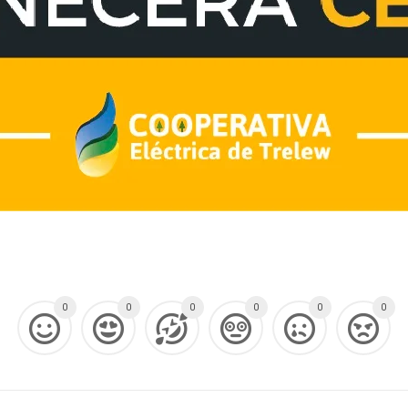
0
0
0
0
0
0