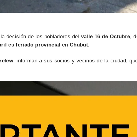
a decisión de los pobladores del
valle 16 de Octubre
, 
bril es feriado provincial en Chubut.
relew
, informan a sus socios y vecinos de la ciudad, q