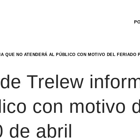
P
A QUE NO ATENDERÁ AL PÚBLICO CON MOTIVO DEL FERIADO P
 de Trelew infor
lico con motivo d
0 de abril