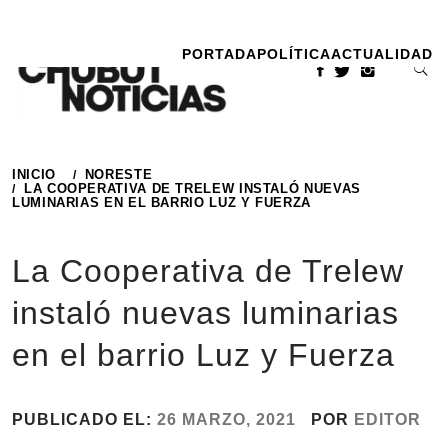
Ir
al
PORTADA
POLÍTICA
ACTUALIDAD
contenido
INICIO
NORESTE
LA COOPERATIVA DE TRELEW INSTALÓ NUEVAS
LUMINARIAS EN EL BARRIO LUZ Y FUERZA
La Cooperativa de Trelew
instaló nuevas luminarias
en el barrio Luz y Fuerza
PUBLICADO EL:
26 MARZO, 2021
POR
EDITOR