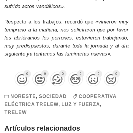
sufrido actos vandálicos».
Respecto a los trabajos, recordó que
«vinieron muy
temprano a la mañana, nos solicitaron que por favor
les abriéramos los portones, estuvieron trabajando,
muy predispuestos, durante toda la jornada y al día
siguiente ya teníamos las luminarias nuevas».
0
0
0
0
0
0
NORESTE
,
SOCIEDAD
COOPERATIVA
ELÉCTRICA TRELEW
,
LUZ Y FUERZA
,
TRELEW
Artículos relacionados