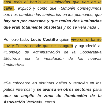
casi todo el barrio las luminarias que van en la
calle»
, explicó y contó que «también conseguimos
que nos cambien las luminarias en los pulmones, que
hay uno por manzana y que tenían dos luminarias
que eran totalmente obsoletas
y no se veía nada».
Por otro lado,
Lucio Castillo
quien
vive en el barrio
Luz y Fuerza desde que se inauguró
y agradeció al
«Consejo de Administración de la Cooperativa
Eléctrica por la instalación de las nuevas
luminarias».
«Se colocaron en distintas calles y también en los
patios internos; y
se avanza en otros sectores para
que se amplíe la zona de iluminación de la
Asociación Vecinal»
,
contó.