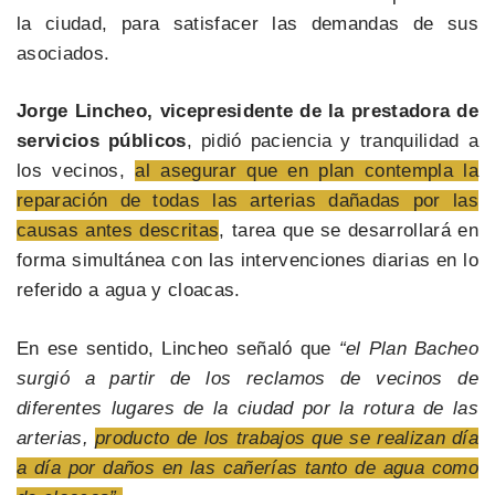
la ciudad, para satisfacer las demandas de sus
asociados.
Jorge Lincheo, vicepresidente de la prestadora de
servicios públicos
, pidió paciencia y tranquilidad a
los vecinos,
al asegurar que en plan contempla la
reparación de todas las arterias dañadas por las
causas antes descritas
, tarea que se desarrollará en
forma simultánea con las intervenciones diarias en lo
referido a agua y cloacas.
En ese sentido, Lincheo señaló que
“el Plan Bacheo
surgió a partir de los reclamos de vecinos de
diferentes lugares de la ciudad por la rotura de las
arterias,
producto de los trabajos que se realizan día
a día por daños en las cañerías tanto de agua como