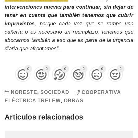
intervenciones nuevas para continuar, sin dejar de
tener en cuenta que también tenemos que cubrir
imprevistos
, porque cada vez que se rompe una
cañería o es necesario un reemplazo, tenemos que
abocarnos también a eso que es parte de la urgencia
diaria que afrontamos”.
0
0
0
0
0
0
NORESTE
,
SOCIEDAD
COOPERATIVA
ELÉCTRICA TRELEW
,
OBRAS
Artículos relacionados