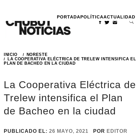
Ir
al
PORTADA
POLÍTICA
ACTUALIDAD
contenido
INICIO
NORESTE
LA COOPERATIVA ELÉCTRICA DE TRELEW INTENSIFICA EL
PLAN DE BACHEO EN LA CIUDAD
La Cooperativa Eléctrica de
Trelew intensifica el Plan
de Bacheo en la ciudad
PUBLICADO EL:
26 MAYO, 2021
POR
EDITOR