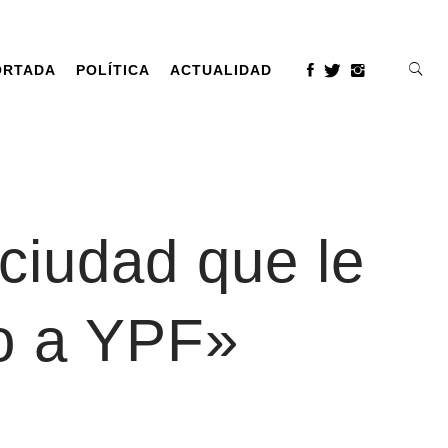
ORTADA
POLÍTICA
ACTUALIDAD
ciudad que le
eo a YPF»