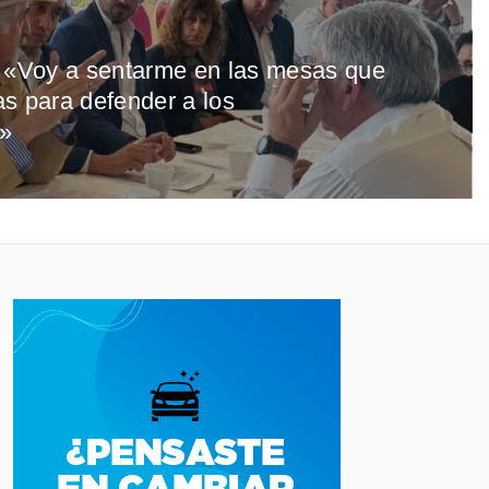
: «Voy a sentarme en las mesas que
s para defender a los
»