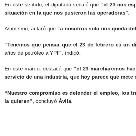
En este sentido, el diputado señaló que
“el 23 nos es
situación en la que nos pusieron las operadoras”.
Asimismo, aclaró que
“a nosotros solo nos queda def
“Tenemos que pensar que el 23 de febrero es un d
años de petróleo a YPF”, indicó.
En este marco, destacó que
“el 23 marcharemos hacia
servicio de una industria, que hoy parece que mete 
“Nuestro compromiso es defender el empleo, los tr
la quieren”,
concluyó
Ávila
.