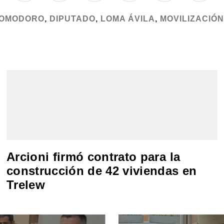
OMODORO
,
DIPUTADO
,
LOMA ÁVILA
,
MOVILIZACIÓN
Arcioni firmó contrato para la
construcción de 42 viviendas en
Trelew