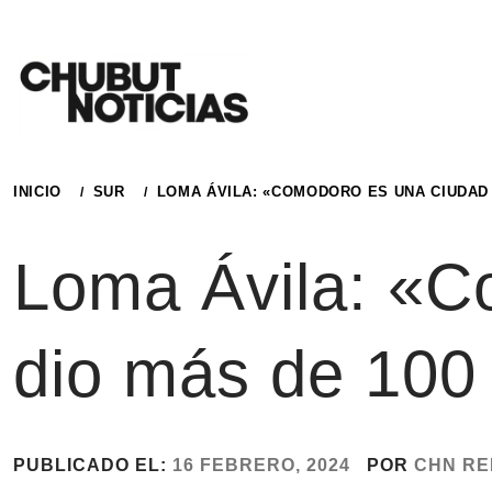
Ir
al
contenido
INICIO
SUR
LOMA ÁVILA: «COMODORO ES UNA CIUDAD 
Loma Ávila: «C
dio más de 100
PUBLICADO EL:
16 FEBRERO, 2024
POR
CHN RE