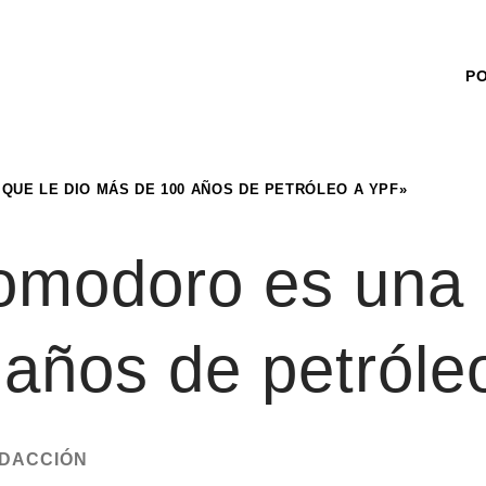
P
QUE LE DIO MÁS DE 100 AÑOS DE PETRÓLEO A YPF»
omodoro es una 
 años de petról
DACCIÓN