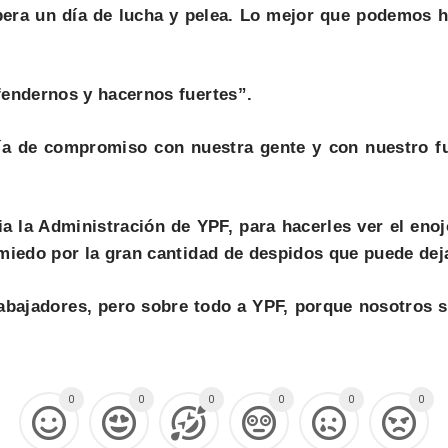
pera un día de lucha y pelea. Lo mejor que podemos h
endernos y hacernos fuertes”.
ía de compromiso con nuestra gente y con nuestro fu
 la Administración de YPF, para hacerles ver el enoj
miedo por la gran cantidad de despidos que puede dej
abajadores, pero sobre todo a YPF, porque nosotros 
0
0
0
0
0
0