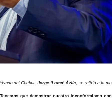
Privado del Chubut,
Jorge ‘Loma’ Ávila
, se refirió a la 
Tenemos que demostrar nuestro inconformismo contr