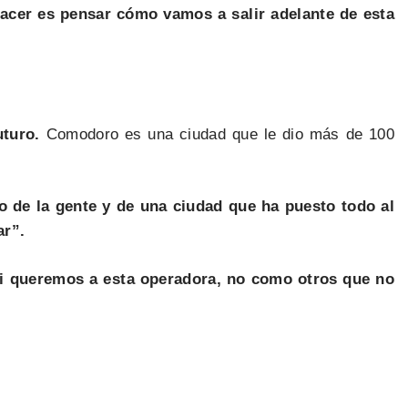
acer es pensar cómo vamos a salir adelante de esta
turo.
Comodoro es una ciudad que le dio más de 100
o de la gente y de una ciudad que ha puesto todo al
ar”.
si queremos a esta operadora, no como otros que no