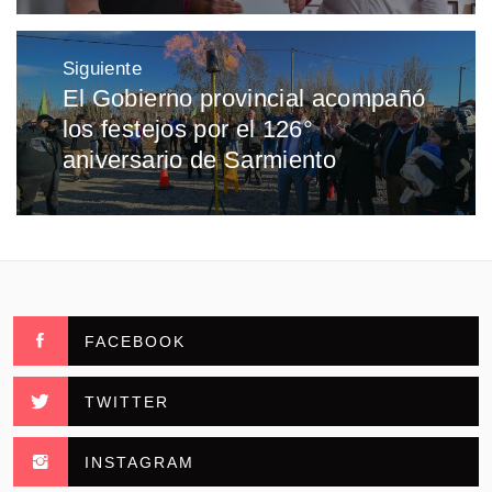
Siguiente
El Gobierno provincial acompañó
Entrada
los festejos por el 126°
siguiente:
aniversario de Sarmiento
FACEBOOK
TWITTER
INSTAGRAM