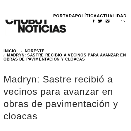
Ir
al
PORTADA
POLÍTICA
ACTUALIDAD
contenido
INICIO
NORESTE
MADRYN: SASTRE RECIBIÓ A VECINOS PARA AVANZAR EN
OBRAS DE PAVIMENTACIÓN Y CLOACAS
Madryn: Sastre recibió a
vecinos para avanzar en
obras de pavimentación y
cloacas