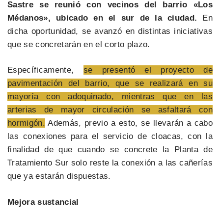
Sastre se reunió con vecinos del barrio «Los
Médanos», ubicado en el sur de la ciudad.
En
dicha oportunidad, se avanzó en distintas iniciativas
que se concretarán en el corto plazo.
Específicamente,
se presentó el proyecto de
pavimentación del barrio, que se realizará en su
mayoría con adoquinado, mientras que en las
arterias de mayor circulación se asfaltará con
hormigón.
Además, previo a esto, se llevarán a cabo
las conexiones para el servicio de cloacas, con la
finalidad de que cuando se concrete la Planta de
Tratamiento Sur solo reste la conexión a las cañerías
que ya estarán dispuestas.
Mejora sustancial