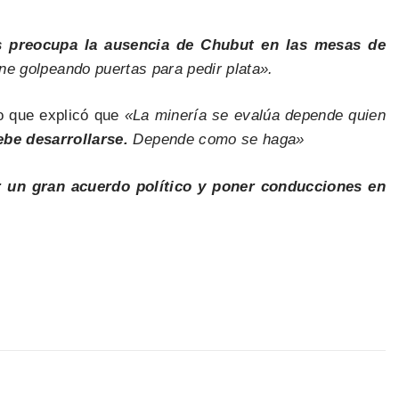
 preocupa la ausencia de Chubut en las mesas de
e golpeando puertas para pedir plata».
lo que explicó que
«La minería se evalúa depende quien
be desarrollarse.
Depende como se haga»
r un gran acuerdo político y poner conducciones en