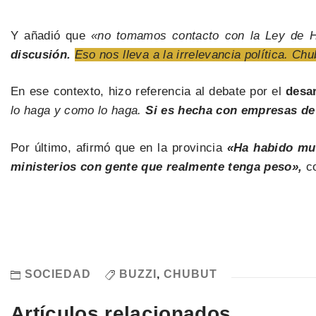
Y añadió que
«no tomamos contacto con la Ley de Hi
discusión.
Eso nos lleva a la irrelevancia política. Ch
En ese contexto, hizo referencia al debate por el
desar
lo haga y como lo haga.
Si es hecha con empresas de 
Por último, afirmó que en la provincia
«Ha habido muc
ministerios con gente que realmente tenga peso»,
co
SOCIEDAD
BUZZI
,
CHUBUT
Artículos relacionados