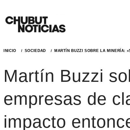
Ir
al
contenido
INICIO
SOCIEDAD
MARTÍN BUZZI SOBRE LA MINERÍA: 
Martín Buzzi so
empresas de cl
impacto entonce