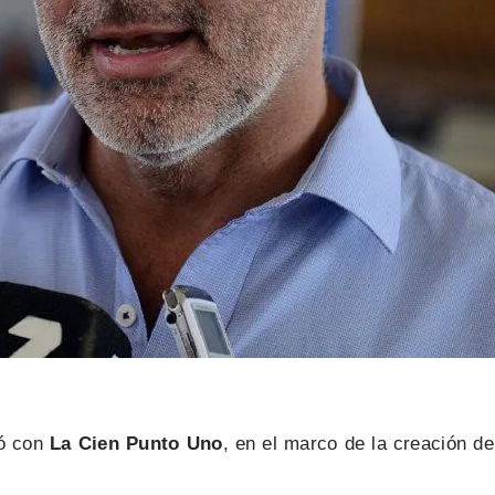
gó con
La Cien Punto Uno
, en el marco de la creación d