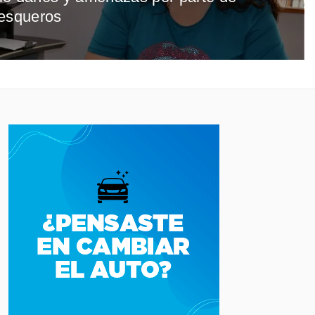
pesqueros