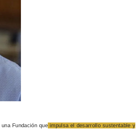
e una Fundación que
impulsa el desarrollo sustentable y