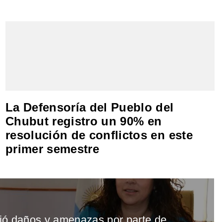
La Defensoría del Pueblo del
Chubut registro un 90% en
resolución de conflictos en este
primer semestre
ió daños y amenazas por parte de