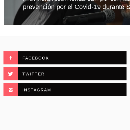
entradas
prevención por el Covid-19 durante
anterior:
FACEBOOK
TWITTER
INSTAGRAM