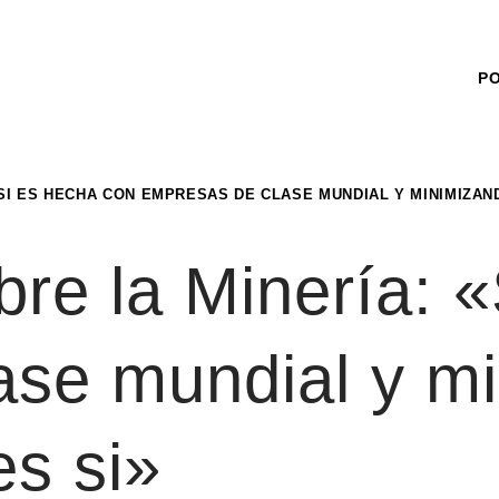
P
«SI ES HECHA CON EMPRESAS DE CLASE MUNDIAL Y MINIMIZAN
bre la Minería: 
ase mundial y mi
s si»