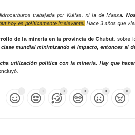
drocarburos trabajada por Kulfas, ni la de Massa.
Nos
ubut hoy es políticamente irrelevante.
Hace 3 años que vien
rollo de la minería en la provincia de Chubut
, sobre 
clase mundial minimizando el impacto, entonces si de
ha utilización política con la minería. Hay que hace
ncluyó.
0
0
0
0
0
0