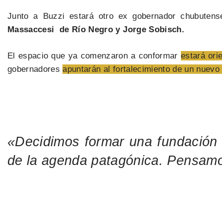
Junto a Buzzi estará otro ex gobernador chubuten
Massaccesi de Río Negro y Jorge Sobisch.
El espacio que ya comenzaron a conformar
estará ori
gobernadores
apuntarán al fortalecimiento de un nuevo 
«Decidimos formar una fundación
de la agenda patagónica. Pensamos