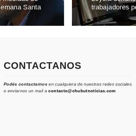
 Semana Santa
trabajadores 
siguiente:
CONTACTANOS
Podés contactarnos
en cualquiera de nuestras redes sociales
o enviarnos un mail a
contacto@chubutnoticias.com