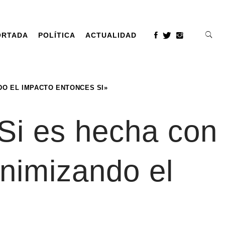
ORTADA
POLÍTICA
ACTUALIDAD
DO EL IMPACTO ENTONCES SI»
«Si es hecha con
nimizando el