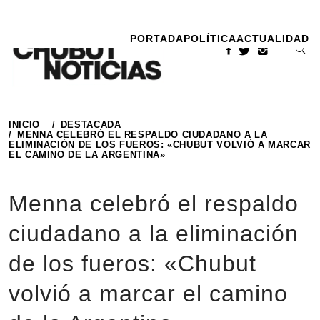
Ir
al
PORTADA
POLÍTICA
ACTUALIDAD
contenido
INICIO
DESTACADA
MENNA CELEBRÓ EL RESPALDO CIUDADANO A LA
ELIMINACIÓN DE LOS FUEROS: «CHUBUT VOLVIÓ A MARCAR
EL CAMINO DE LA ARGENTINA»
Menna celebró el respaldo
ciudadano a la eliminación
de los fueros: «Chubut
volvió a marcar el camino