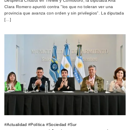
Despierta Chubut en Trelew y Comodoro, la diputada Ana
Clara Romero apuntó contra “los que no toleran ver una
provincia que avanza con orden y sin privilegios”. La diputada
[…]
#
Actualidad
#
Política
#
Sociedad
#
Sur