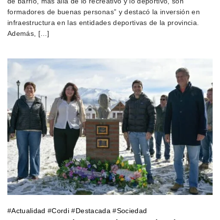
de barrio, más allá de lo recreativo y lo deportivo, son
formadores de buenas personas” y destacó la inversión en
infraestructura en las entidades deportivas de la provincia.
Además, […]
#
Actualidad
#
Cordi
#
Destacada
#
Sociedad