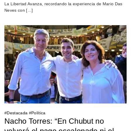
La Libertad Avanza, recordando la experiencia de Mario Das
Neves con […]
#
Destacada
#
Política
Nacho Torres: “En Chubut no
volverá el pago escalonado ni el