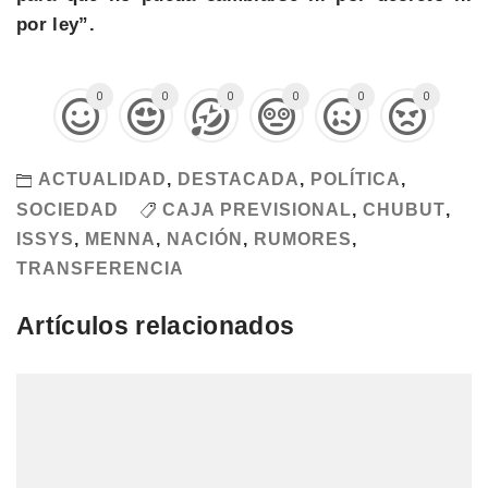
por ley”.
0
0
0
0
0
0
ACTUALIDAD
,
DESTACADA
,
POLÍTICA
,
SOCIEDAD
CAJA PREVISIONAL
,
CHUBUT
,
ISSYS
,
MENNA
,
NACIÓN
,
RUMORES
,
TRANSFERENCIA
Artículos relacionados