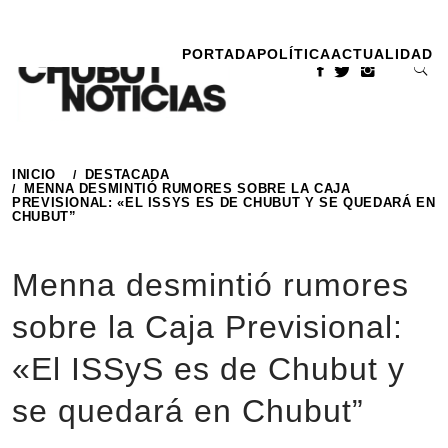
Ir
al
PORTADA
POLÍTICA
ACTUALIDAD
contenido
INICIO
DESTACADA
MENNA DESMINTIÓ RUMORES SOBRE LA CAJA
PREVISIONAL: «EL ISSYS ES DE CHUBUT Y SE QUEDARÁ EN
CHUBUT”
Menna desmintió rumores
sobre la Caja Previsional:
«El ISSyS es de Chubut y
se quedará en Chubut”