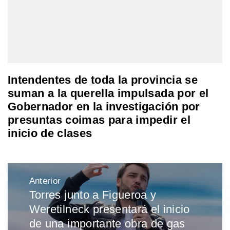
Intendentes de toda la provincia se
suman a la querella impulsada por el
Gobernador en la investigación por
presuntas coimas para impedir el
inicio de clases
Navegación
Anterior
de
Torres junto a Figueroa y
Entrada
entradas
Weretilneck presentará el inicio
anterior:
de una importante obra de gas