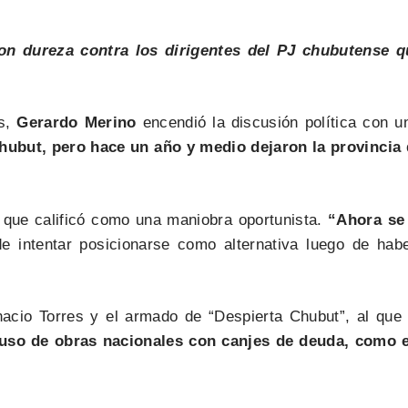
on dureza contra los dirigentes del PJ chubutense 
as,
Gerardo Merino
encendió la discusión política con u
Chubut, pero hace un año y medio dejaron la provinci
o que calificó como una maniobra oportunista.
“Ahora se
de intentar posicionarse como alternativa luego de hab
gnacio Torres y el armado de “Despierta Chubut”, al que
uso de obras nacionales con canjes de deuda, como e