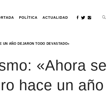
ORTADA
POLÍTICA
ACTUALIDAD
E UN AÑO DEJARON TODO DEVASTADO»
ismo: «Ahora se
ro hace un año