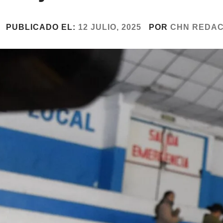
PUBLICADO EL:
12 JULIO, 2025
POR
CHN REDAC