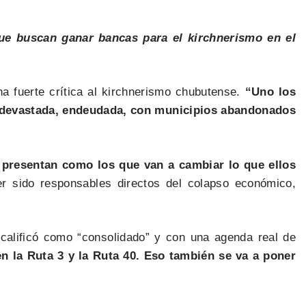
que buscan ganar bancas para el kirchnerismo en el
na fuerte crítica al kirchnerismo chubutense.
“Uno los
a devastada, endeudada, con municipios abandonados
 presentan como los que van a cambiar lo que ellos
er sido responsables directos del colapso económico,
 calificó como “consolidado” y con una agenda real de
n la Ruta 3 y la Ruta 40. Eso también se va a poner