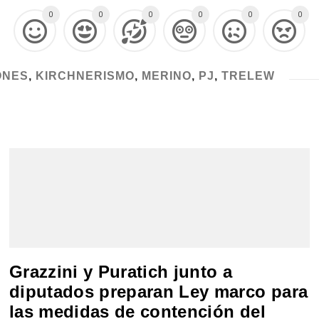
0
0
0
0
0
0
ONES
,
KIRCHNERISMO
,
MERINO
,
PJ
,
TRELEW
Grazzini y Puratich junto a
diputados preparan Ley marco para
las medidas de contención del