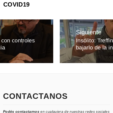
COVID19
Siguiente
 con controles
Insólito: Tref
Entrada
ia
bajarlo de la 
siguiente:
CONTACTANOS
Podés contactarnos
en cualquiera de nuestras redes sociales