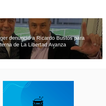
finger denunció a Ricardo Bustos para
interna de La Libertad Avanza