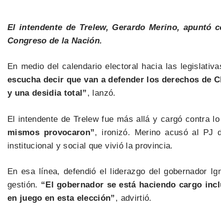
El intendente de Trelew, Gerardo Merino, apuntó c
Congreso de la Nación.
En medio del calendario electoral hacia las legislativ
escucha decir que van a defender los derechos de 
y una desidia total”
, lanzó.
El intendente de Trelew fue más allá y cargó contra l
mismos provocaron”
, ironizó. Merino acusó al PJ 
institucional y social que vivió la provincia.
En esa línea, defendió el liderazgo del gobernador I
gestión.
“El gobernador se está haciendo cargo incl
en juego en esta elección”
, advirtió.