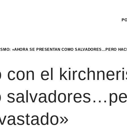
P
RISMO: «AHORA SE PRESENTAN COMO SALVADORES…PERO HAC
 con el kirchner
 salvadores…pe
evastado»