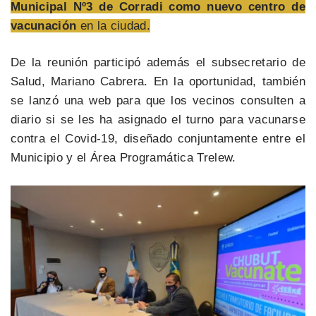
Municipal Nº3 de Corradi como nuevo centro de
vacunación
en la ciudad.
De la reunión participó además el subsecretario de
Salud, Mariano Cabrera. En la oportunidad, también
se lanzó una web para que los vecinos consulten a
diario si se les ha asignado el turno para vacunarse
contra el Covid-19, diseñado conjuntamente entre el
Municipio y el Área Programática Trelew.