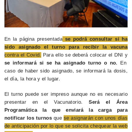
En la página presentada
se podrá consultar si ha
sido asignado el turno para recibir la vacuna
contra el Covid.
Para ello se deberá colocar el DNI y
se informará si se ha asignado turno o no.
En
caso de haber sido asignado, se informará la dosis,
el día, la hora y el lugar.
El turno puede ser impreso aunque no es necesario
presentar en el Vacunatorio.
Será el Área
Programática la que enviará la carga para
notificar los turnos
que
se asignarán con unos días
de anticipación por lo que se solicita chequear la web