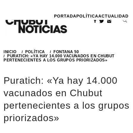
Ir
al
PORTADA
POLÍTICA
ACTUALIDAD
contenido
INICIO
POLÍTICA
FONTANA 50
PURATICH: «YA HAY 14.000 VACUNADOS EN CHUBUT
PERTENECIENTES A LOS GRUPOS PRIORIZADOS»
Puratich: «Ya hay 14.000
vacunados en Chubut
pertenecientes a los grupos
priorizados»