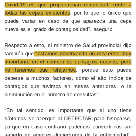
Covid-19 es que proporcionan inmunidad frente a
todas las cepas existentes
, por lo que lo único que
puede variar en caso de que aparezca una cepa
nueva es el grado de contagiosidad”, aseguró.
Respecto a esto, el ministro de Salud provincial dijo
también que
“estamos observando un descenso muy
importante en el número de contagios nuevos, pero
no tenemos que relajarnos
, porque esto puede
deberse a muchos factores, como el alto índice de
contagios que tuvimos en meses anteriores, o la
disminución en el número de consultas”.
“En tal sentido, es importante que si uno tiene
síntomas se acerque al DETECTAR para hisoparse,
porque en caso contrario podemos convertirnos sin
saberlo en agentes dispersores de la enfermedad”,