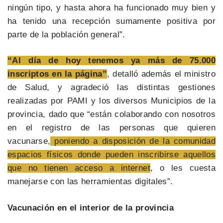
ningún tipo, y hasta ahora ha funcionado muy bien y
ha tenido una recepción sumamente positiva por
parte de la población general”.
“Al día de hoy tenemos ya más de 75.000
inscriptos en la página”
, detalló además el ministro
de Salud, y agradeció las distintas gestiones
realizadas por PAMI y los diversos Municipios de la
provincia, dado que “están colaborando con nosotros
en el registro de las personas que quieren
vacunarse,
poniendo a disposición de la comunidad
espacios físicos donde pueden inscribirse aquellos
que no tienen acceso a internet
, o les cuesta
manejarse con las herramientas digitales”.
Vacunación en el interior de la provincia