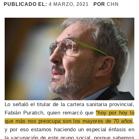
PUBLICADO EL:
4 MARZO, 2021
POR
CHN
Lo señaló el titular de la cartera sanitaria provincial,
Fabián Puratich, quien remarcó que
“hoy por hoy lo
que más nos preocupa son los mayores de 70 años
,
y por eso estamos haciendo un especial énfasis en
la vacunación de este grupo social, porque sabemos