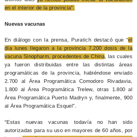
en el interior de la provincia”.
Nuevas vacunas
En diálogo con la prensa, Puratich destacó que “
el
día lunes llegaron a la provincia 7.200 dosis de la
vacuna Sinopharm, procedentes de China
, las cuales
ya fueron distribuidas entre las distintas áreas
programáticas de la provincia, habiéndose enviado
2.700 al Área Programática Comodoro Rivadavia,
1.800 al Área Programática Trelew, otras 1.800 al
Área Programática Puerto Madryn y, finalmente, 900
al Área Programática Esquel”.
“Estas nuevas vacunas todavía no han sido
autorizadas para su uso en mayores de 60 años, por