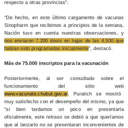
respecto a otras provincias”.
“De hecho, en este último cargamento de vacunas
Sinopharm que recibimos a principios de la semana,
Nación tuvo en cuenta nuestras observaciones, y
nos enviaron 7.200 dosis en lugar de las 4.500 que
habían sido programadas inicialmente
”, destacó.
Más de 75.000 inscriptos para la vacunación
Posteriormente, al ser consultado sobre el
funcionamiento del sitio web
www.vacunate.chubut.gov.ar
, Puratich se mostró
muy satisfecho con el desempeño del mismo, ya que
“si bien tardamos un poco en presentarla
oficialmente, este retraso se debió a que queríamos
que al lanzarlo no se presentaran inconvenientes de