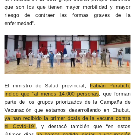
que son los que tienen mayor morbilidad y mayor
riesgo de contraer las formas graves de la
enfermedad”.
El ministro de Salud provincial,
Fabián Puratich,
indicó que “al menos 14.000 personas
, que forman
parte de los grupos priorizados de la Campaña de
Vacunación que estamos desarrollando en Chubut,
ya han recibido la primer dosis de la vacuna contra
el Covid-19”
, y destacó también que “en estos
últimos días
ya hemos podido iniciar la vacunación