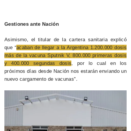
Gestiones ante Nación
Asimismo, el titular de la cartera sanitaria explicó
que “
acaban de llegar a la Argentina 1.200.000 dosis
más de la vacuna Sputnik V, 800.000 primeras dosis
y 400.000 segundas dosis
, por lo cual en los
próximos días desde Nación nos estarán enviando un
nuevo cargamento de vacunas”.