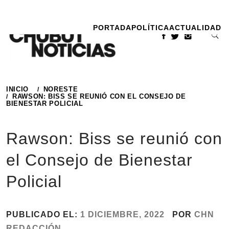
Ir
al
PORTADA
POLÍTICA
ACTUALIDAD
contenido
INICIO
NORESTE
RAWSON: BISS SE REUNIÓ CON EL CONSEJO DE
BIENESTAR POLICIAL
Rawson: Biss se reunió con
el Consejo de Bienestar
Policial
PUBLICADO EL:
1 DICIEMBRE, 2022
POR
CHN
REDACCIÓN