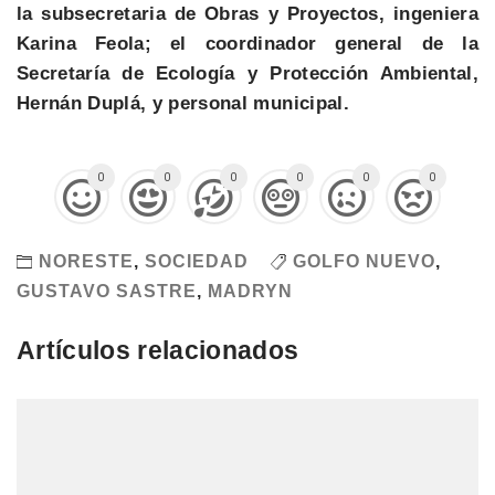
la subsecretaria de Obras y Proyectos, ingeniera
Karina Feola; el coordinador general de la
Secretaría de Ecología y Protección Ambiental,
Hernán Duplá, y personal municipal.
0
0
0
0
0
0
NORESTE
,
SOCIEDAD
GOLFO NUEVO
,
GUSTAVO SASTRE
,
MADRYN
Artículos relacionados