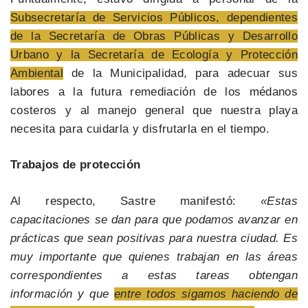
Subsecretaría de Servicios Públicos, dependientes
de la Secretaría de Obras Públicas y Desarrollo
Urbano y la Secretaría de Ecología y Protección
Ambiental
de la Municipalidad, para adecuar sus
labores a la futura remediación de los médanos
costeros y al manejo general que nuestra playa
necesita para cuidarla y disfrutarla en el tiempo.
Trabajos de protección
Al respecto, Sastre manifestó:
«Estas
capacitaciones se dan para que podamos avanzar en
prácticas que sean positivas para nuestra ciudad. Es
muy importante que quienes trabajan en las áreas
correspondientes a estas tareas obtengan
información y que
entre todos sigamos haciendo de