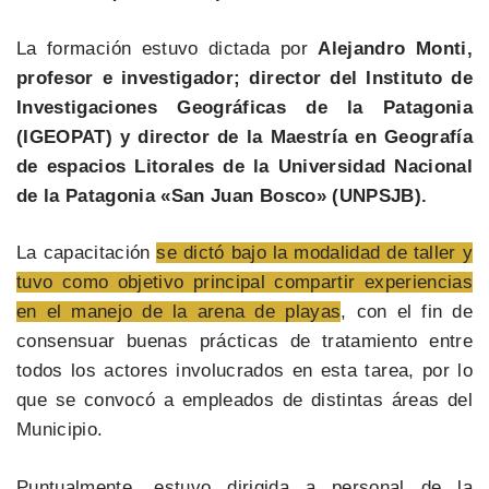
La formación estuvo dictada por
Alejandro Monti,
profesor e investigador; director del Instituto de
Investigaciones Geográficas de la Patagonia
(IGEOPAT) y director de la Maestría en Geografía
de espacios Litorales de la Universidad Nacional
de la Patagonia «San Juan Bosco» (UNPSJB).
La capacitación
se dictó bajo la modalidad de taller y
tuvo como objetivo principal compartir experiencias
en el manejo de la arena de playas
, con el fin de
consensuar buenas prácticas de tratamiento entre
todos los actores involucrados en esta tarea, por lo
que se convocó a empleados de distintas áreas del
Municipio.
Puntualmente, estuvo dirigida a personal de la