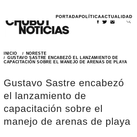
Ir
al
PORTADA
POLÍTICA
ACTUALIDAD
contenido
INICIO
NORESTE
GUSTAVO SASTRE ENCABEZÓ EL LANZAMIENTO DE
CAPACITACIÓN SOBRE EL MANEJO DE ARENAS DE PLAYA
Gustavo Sastre encabezó
el lanzamiento de
capacitación sobre el
manejo de arenas de playa