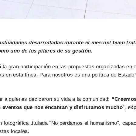
actividades desarrolladas durante el mes del buen tra
o uno de los pilares de su gestión.
 la gran participación en las propuestas organizadas en 
n esta línea. Para nosotros es una política de Estado”, a
r a quienes dedicaron su vida a la comunidad
: “Creemos
on eventos que nos encantan y disfrutamos mucho
”, ex
n fotográfica titulada “No perdamos el humanismo”, capaci
stas locales.