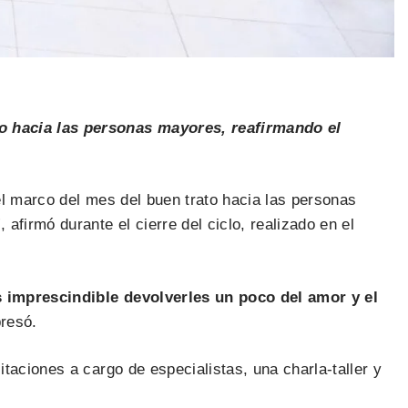
to hacia las personas mayores, reafirmando el
el marco del mes del buen trato hacia las personas
firmó durante el cierre del ciclo, realizado en el
 imprescindible devolverles un poco del amor y el
presó.
taciones a cargo de especialistas, una charla-taller y