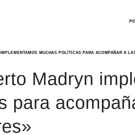
P
 IMPLEMENTAMOS MUCHAS POLÍTICAS PARA ACOMPAÑAR A L
erto Madryn im
as para acompaña
res»