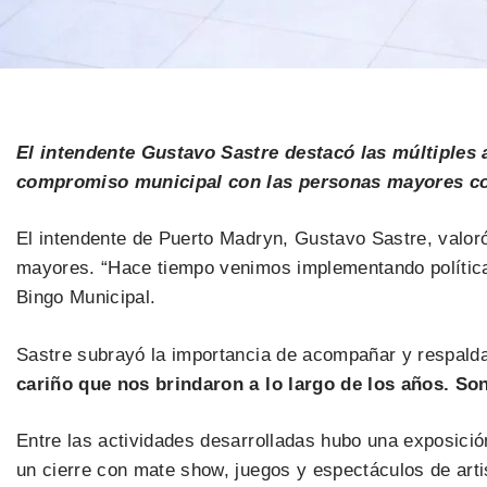
El intendente Gustavo Sastre destacó las múltiples 
compromiso municipal con las personas mayores com
El intendente de Puerto Madryn, Gustavo Sastre, valoró
mayores. “Hace tiempo venimos implementando políticas e
Bingo Municipal.
Sastre subrayó la importancia de acompañar y respalda
cariño que nos brindaron a lo largo de los años. S
Entre las actividades desarrolladas hubo una exposició
un cierre con mate show, juegos y espectáculos de arti