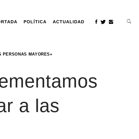
ORTADA
POLÍTICA
ACTUALIDAD
AS PERSONAS MAYORES»
plementamos
r a las