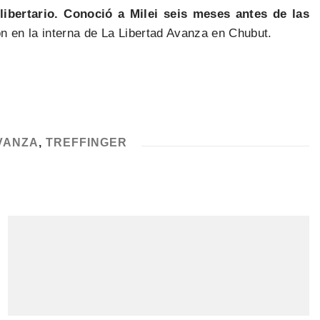
libertario. Conoció a Milei seis meses antes de las
ón en la interna de La Libertad Avanza en Chubut.
VANZA
,
TREFFINGER