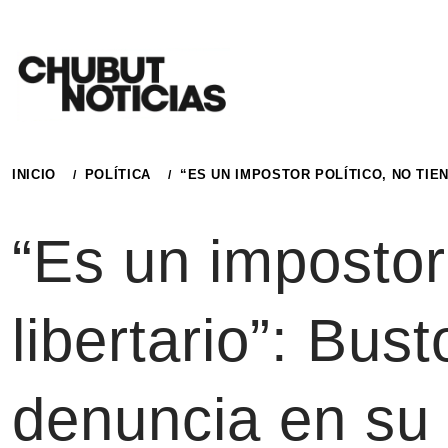
Ir
al
contenido
INICIO
POLÍTICA
“ES UN IMPOSTOR POLÍTICO, NO TIE
“Es un impostor
libertario”: Bus
denuncia en su 