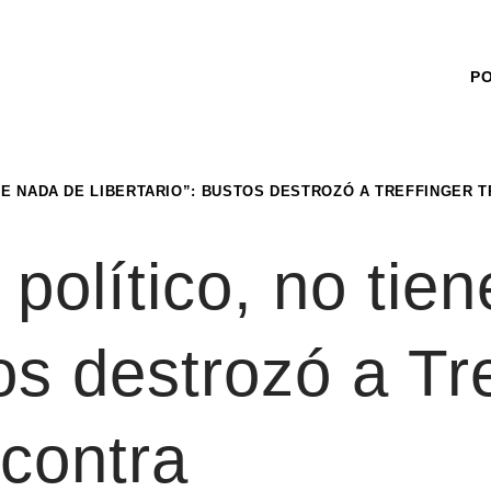
P
NE NADA DE LIBERTARIO”: BUSTOS DESTROZÓ A TREFFINGER 
 político, no tie
tos destrozó a Tre
contra