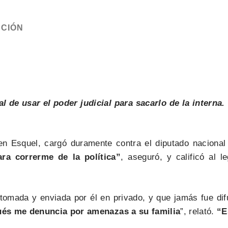
CIÓN
l de usar el poder judicial para sacarlo de la interna
n Esquel, cargó duramente contra el diputado nacional 
ara correrme de la política”
, aseguró, y calificó al 
 tomada y enviada por él en privado, y que jamás fue dif
ués me denuncia por amenazas a su familia
”, relató.
“E