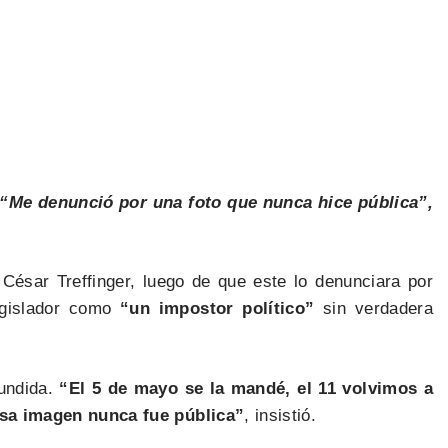
. “Me denunció por una foto que nunca hice pública”,
César Treffinger, luego de que este lo denunciara por
legislador como
“un impostor político”
sin verdadera
undida.
“El 5 de mayo se la mandé, el 11 volvimos a
sa imagen nunca fue pública”
, insistió.