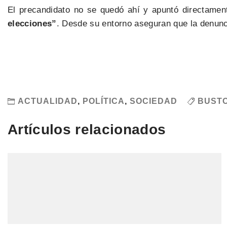
El precandidato no se quedó ahí y apuntó directamente
elecciones”
. Desde su entorno aseguran que la denunci
ACTUALIDAD
,
POLÍTICA
,
SOCIEDAD
BUST
Artículos relacionados