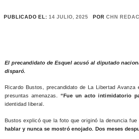
PUBLICADO EL:
14 JULIO, 2025
POR
CHN REDAC
El precandidato de Esquel acusó al diputado naciona
disparó.
Ricardo Bustos, precandidato de La Libertad Avanza e
presuntas amenazas.
“Fue un acto intimidatorio p
identidad liberal.
Bustos explicó que la foto que originó la denuncia fue
hablar y nunca se mostró enojado. Dos meses desp