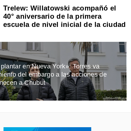
Trelew: Willatowski acompañó el
40° aniversario de la primera
escuela de nivel inicial de la ciudad
plantar en Nueva York»: Torres va
miento del embargo a las acciones de
necen a Chubut