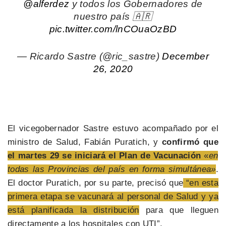
@alferdez
y todos los Gobernadores de
nuestro país 🇦🇷
pic.twitter.com/lnCOuaOzBD
— Ricardo Sastre (@ric_sastre)
December
26, 2020
El vicegobernador Sastre estuvo acompañado por el
ministro de Salud, Fabián Puratich, y
confirmó que
el martes 29 se iniciará el Plan de Vacunación
«
en
todas las Provincias del país en forma simultánea»
.
El doctor Puratich, por su parte, precisó que
“en esta
primera etapa se vacunará al personal de Salud y ya
está planificada la distribución
para que lleguen
directamente a los hospitales con UTI”.