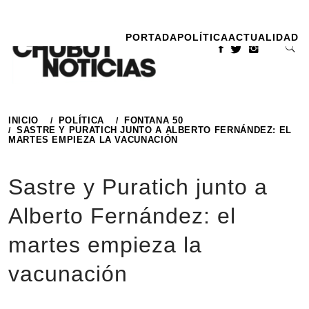
Ir
al
PORTADA
POLÍTICA
ACTUALIDAD
contenido
INICIO
POLÍTICA
FONTANA 50
SASTRE Y PURATICH JUNTO A ALBERTO FERNÁNDEZ: EL
MARTES EMPIEZA LA VACUNACIÓN
Sastre y Puratich junto a
Alberto Fernández: el
martes empieza la
vacunación