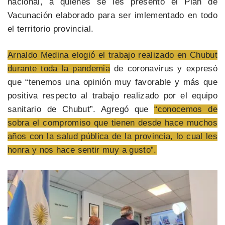
nacional, a quienes se les presentó el Plan de
Vacunación elaborado para ser imlementado en todo
el territorio provincial.
Arnaldo Medina elogió el trabajo realizado en Chubut
durante toda la pandemia
de coronavirus y expresó
que “tenemos una opinión muy favorable y más que
positiva respecto al trabajo realizado por el equipo
sanitario de Chubut”. Agregó que
“conocemos de
sobra el compromiso que tienen desde hace muchos
años con la salud pública de la provincia, lo cual les
honra y nos hace sentir muy a gusto”.