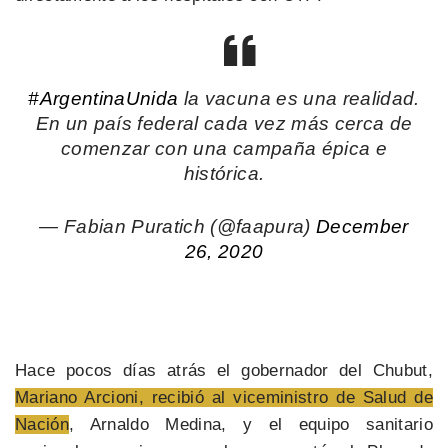
#ArgentinaUnida
la vacuna es una realidad.
En un país federal cada vez más cerca de
comenzar con una campaña épica e
histórica.
— Fabian Puratich (@faapura)
December
26, 2020
Hace pocos días atrás el gobernador del Chubut,
Mariano Arcioni, recibió al viceministro de Salud de
Nación
, Arnaldo Medina, y el equipo sanitario