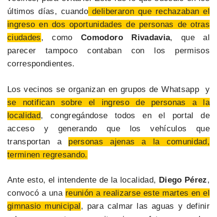
últimos días, cuando
deliberaron que rechazaban el
ingreso en dos oportunidades de personas de otras
ciudades
, como
Comodoro Rivadavia
, que al
parecer tampoco contaban con los permisos
correspondientes.
Los vecinos se organizan en grupos de Whatsapp y
se notifican sobre el ingreso de personas a la
localidad
, congregándose todos en el portal de
acceso y generando que los vehículos que
transportan a
personas ajenas a la comunidad,
terminen regresando.
Ante esto, el intendente de la localidad,
Diego Pérez
,
convocó a una
reunión a realizarse este martes en el
gimnasio municipal
, para calmar las aguas y definir