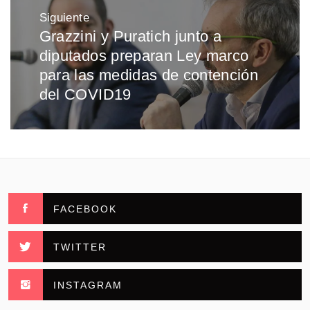
Siguiente
Grazzini y Puratich junto a
Entrada
diputados preparan Ley marco
siguiente:
para las medidas de contención
del COVID19
FACEBOOK
TWITTER
INSTAGRAM