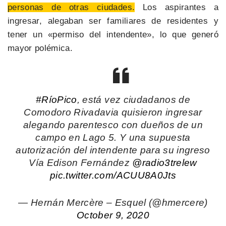
personas de otras ciudades.
Los aspirantes a
ingresar, alegaban ser familiares de residentes y
tener un «permiso del intendente», lo que generó
mayor polémica.
#RíoPico
, está vez ciudadanos de
Comodoro Rivadavia quisieron ingresar
alegando parentesco con dueños de un
campo en Lago 5. Y una supuesta
autorización del intendente para su ingreso
Vía Edison Fernández
@radio3trelew
pic.twitter.com/ACUU8A0Jts
— Hernán Mercère – Esquel (@hmercere)
October 9, 2020