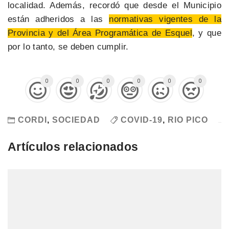
localidad. Además, recordó que desde el Municipio
están adheridos a las
normativas vigentes de la
Provincia y del Área Programática de Esquel
, y que
por lo tanto, se deben cumplir.
0
0
0
0
0
0
CORDI
,
SOCIEDAD
COVID-19
,
RIO PICO
Artículos relacionados