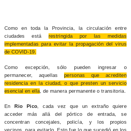
Como en toda la Provincia, la circulación entre
ciudades está
restringida por las medidas
implementadas para evitar la propagación del virus
de COVID-19.
Como excepción, sólo pueden ingresar o
permanecer, aquellas
personas que acrediten
residencia en la ciudad, o que presten un servicio
esencial en ella
, de manera permanente o transitoria.
En
Rio Pico
, cada vez que un extraño quiere
acceder más allá del pórtico de entrada, se
concentran concejales, policía, y los propios
vecinos, para evitarlo. Esto fue lo que sucedió en los