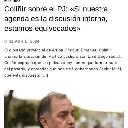
#
Política
Coliñir sobre el PJ: «Si nuestra
agenda es la discusión interna,
estamos equivocados»
11 ABRIL, 2024
El diputado provincial de Arriba Chubut, Emanuel Coliñir
analizó la situación del Partido Justicialista. En diálogo radial,
Coliñir expresó que las peleas «hoy tienen que formar parte
del pasado, y entender que nos está gobernando Javier Milei,
que está dispuesto […]