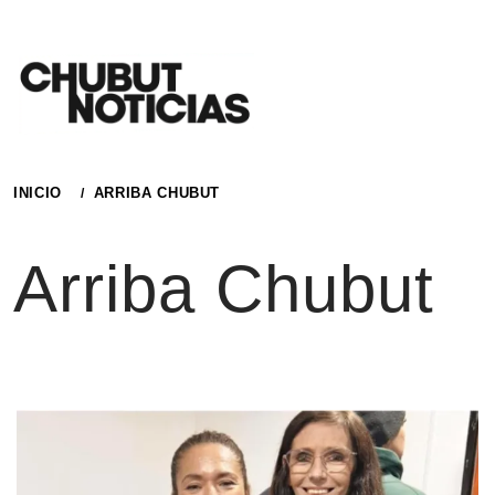
Ir
al
contenido
INICIO
ARRIBA CHUBUT
Arriba Chubut