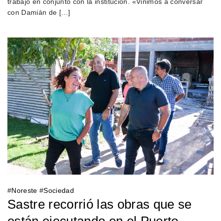
trabajo en conjunto con la institución. «Vinimos a conversar
con Damián de […]
#
Noreste
#
Sociedad
Sastre recorrió las obras que se