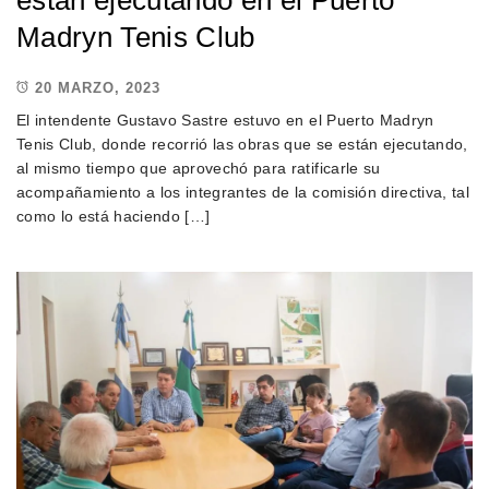
están ejecutando en el Puerto
Madryn Tenis Club
20 MARZO, 2023
El intendente Gustavo Sastre estuvo en el Puerto Madryn
Tenis Club, donde recorrió las obras que se están ejecutando,
al mismo tiempo que aprovechó para ratificarle su
acompañamiento a los integrantes de la comisión directiva, tal
como lo está haciendo […]