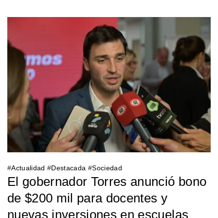
#
Actualidad
#
Destacada
#
Sociedad
El gobernador Torres anunció bono
de $200 mil para docentes y
nuevas inversiones en escuelas