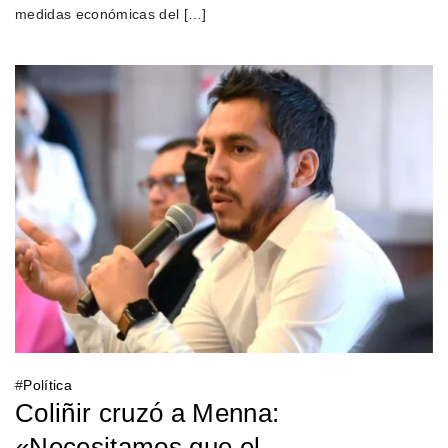
medidas económicas del […]
#
Política
Coliñir cruzó a Menna:
«Necesitamos que el