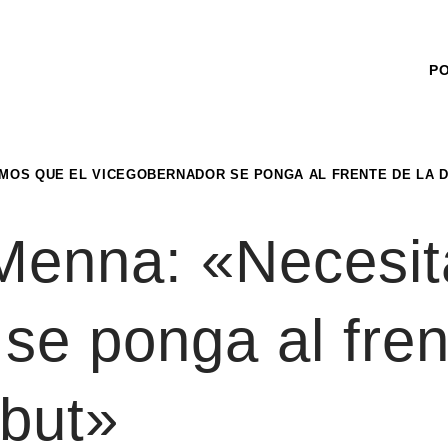
P
AMOS QUE EL VICEGOBERNADOR SE PONGA AL FRENTE DE LA 
 Menna: «Necesi
se ponga al fren
but»