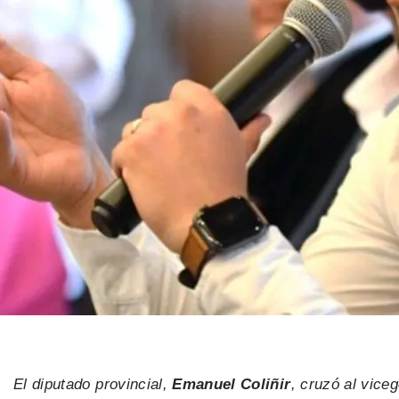
El diputado provincial,
Emanuel Coliñir
, cruzó al vic