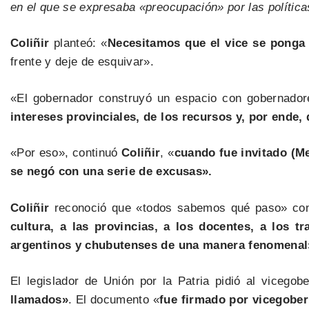
en el que se expresaba «preocupación» por las polític
Coliñir
planteó: «
Necesitamos que el vice se ponga 
frente y deje de esquivar».
«El gobernador construyó un espacio con gobernadore
intereses provinciales, de los recursos y, por ende,
«Por eso», continuó
Coliñir
, «
cuando fue invitado (Me
se negó con una serie de excusas».
Coliñir
reconoció que «todos sabemos qué paso» con 
cultura, a las provincias, a los docentes, a los t
argentinos y chubutenses de una manera fenomenal
El legislador de Unión por la Patria pidió al vicegob
llamados»
. El documento «
fue firmado por vicegobe