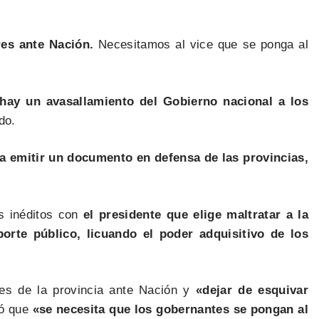
res ante Nación.
Necesitamos al vice que se ponga al
hay un avasallamiento del Gobierno nacional a los
do.
ra emitir un documento en defensa de las provincias,
s inéditos con
el presidente que elige maltratar a la
porte público, licuando el poder adquisitivo de los
ses de la provincia ante Nación y
«dejar de esquivar
ió que
«se necesita que los gobernantes se pongan al