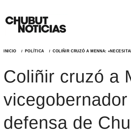
Ir
al
contenido
INICIO
POLÍTICA
COLIÑIR CRUZÓ A MENNA: «NECESIT
Coliñir cruzó a
vicegobernador 
defensa de Chu