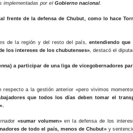
as implementadas por el
Gobierno nacional
.
al frente de la defensa de Chubut, como lo hace Tor
s de la región y del resto del país,
entendiendo que 
 de los intereses de los chubutenses»
, destacó el diputa
nna) a participar de una liga de vicegobernadores pa
respecto a la gestión anterior «pero vivimos momento
rabajadores que todos los días deben tomar el trans
».
ernador
«sumar volumen»
en la defensa de los intere
rnadores de todo el país, menos de Chubut»
y sentenc