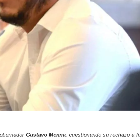
egobernador
Gustavo Menna
, cuestionando su rechazo a f