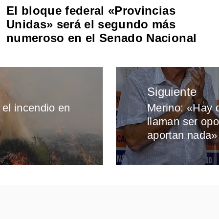
El bloque federal «Provincias
Unidas» será el segundo más
numeroso en el Senado Nacional
Siguiente
 el incendio en
Merino: «Hay d
Entrada
llaman ser opo
siguiente:
aportan nada»