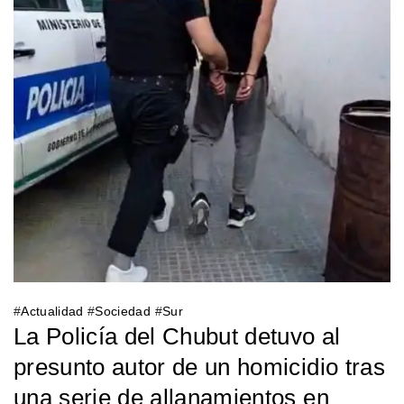
#
Actualidad
#
Sociedad
#
Sur
La Policía del Chubut detuvo al
presunto autor de un homicidio tras
una serie de allanamientos en