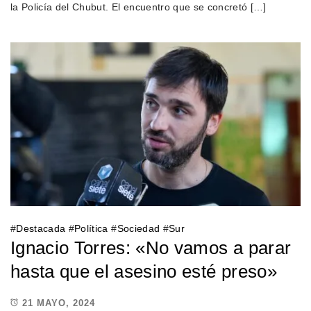
la Policía del Chubut. El encuentro que se concretó […]
#
Destacada
#
Política
#
Sociedad
#
Sur
Ignacio Torres: «No vamos a parar
hasta que el asesino esté preso»
21 MAYO, 2024