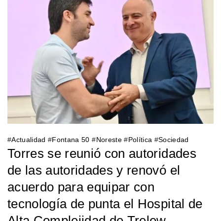
#
Actualidad
#
Fontana 50
#
Noreste
#
Política
#
Sociedad
Torres se reunió con autoridades
de las autoridades y renovó el
acuerdo para equipar con
tecnología de punta el Hospital de
Alta Complejidad de Trelew