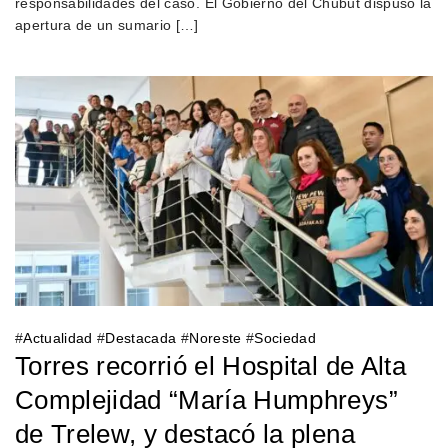
responsabilidades del caso. El Gobierno del Chubut dispuso la
apertura de un sumario […]
#
Actualidad
#
Destacada
#
Noreste
#
Sociedad
Torres recorrió el Hospital de Alta
Complejidad “María Humphreys”
de Trelew, y destacó la plena