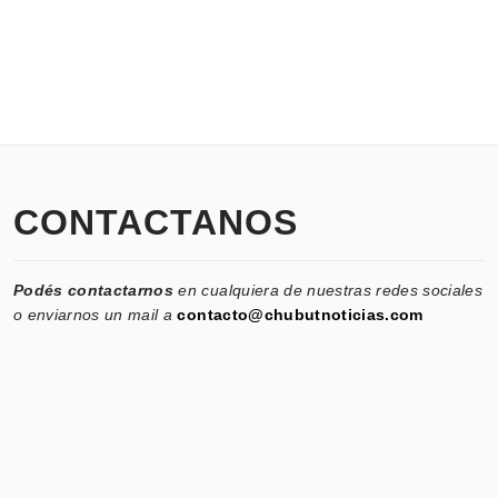
CONTACTANOS
Podés contactarnos
en cualquiera de nuestras redes sociales
o enviarnos un mail a
contacto@chubutnoticias.com