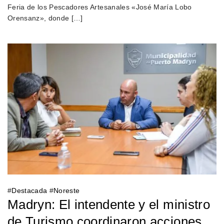
Feria de los Pescadores Artesanales «José María Lobo
Orensanz», donde […]
#
Destacada
#
Noreste
Madryn: El intendente y el ministro
de Turismo coordinaron acciones