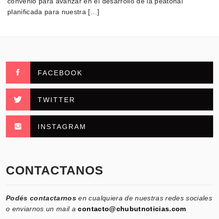
convenio para avanzar en el desarrollo de la peatonal
planificada para nuestra […]
FACEBOOK
TWITTER
INSTAGRAM
CONTACTANOS
Podés contactarnos
en cualquiera de nuestras redes sociales
o enviarnos un mail a
contacto@chubutnoticias.com