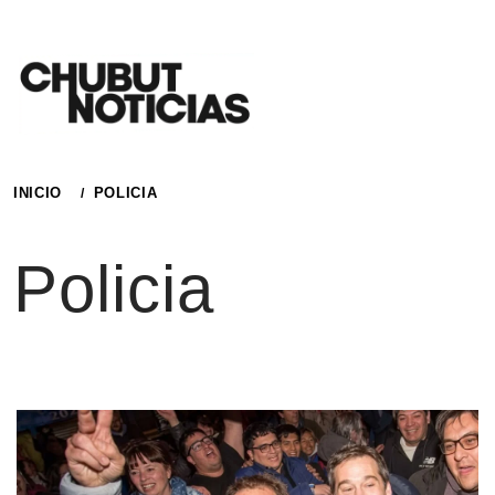
Ir
al
contenido
INICIO
POLICIA
Policia