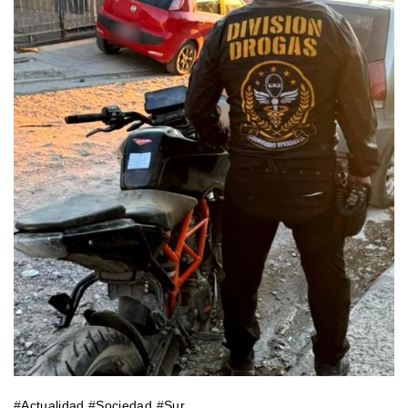
#
Actualidad
#
Sociedad
#
Sur