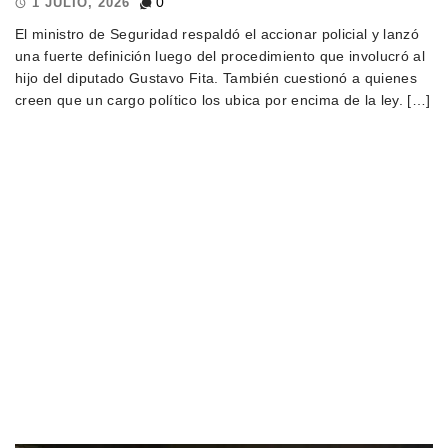
0
1 JULIO, 2026
El ministro de Seguridad respaldó el accionar policial y lanzó
una fuerte definición luego del procedimiento que involucró al
hijo del diputado Gustavo Fita. También cuestionó a quienes
creen que un cargo político los ubica por encima de la ley. […]