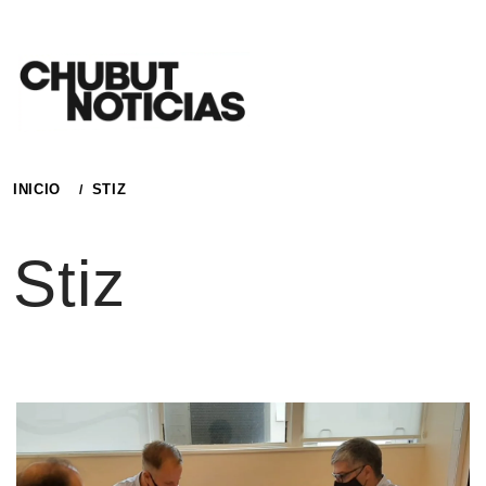
Ir
al
contenido
INICIO
STIZ
Stiz