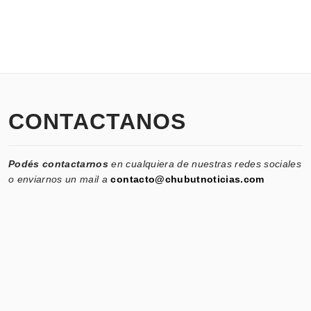
CONTACTANOS
Podés contactarnos
en cualquiera de nuestras redes sociales
o enviarnos un mail a
contacto@chubutnoticias.com