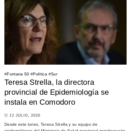
#
Fontana 50
#
Política
#
Sur
Teresa Strella, la directora
provincial de Epidemiología se
instala en Comodoro
13 JULIO, 2020
Desde este lunes, Teresa Strella y su equipo de
epidemiólogos del Ministerio de Salud provincial monitorearán