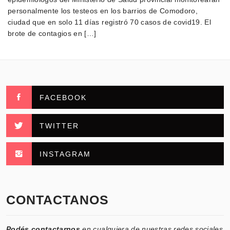
personalmente los testeos en los barrios de Comodoro,
ciudad que en solo 11 días registró 70 casos de covid19. El
brote de contagios en […]
FACEBOOK
TWITTER
INSTAGRAM
CONTACTANOS
Podés contactarnos
en cualquiera de nuestras redes sociales