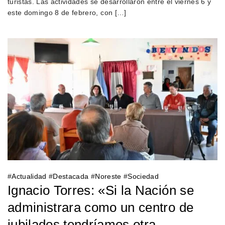
turistas. Las actividades se desarrollaron entre el viernes 6 y
este domingo 8 de febrero, con […]
#
Actualidad
#
Destacada
#
Noreste
#
Sociedad
Ignacio Torres: «Si la Nación se
administrara como un centro de
jubilados tendríamos otra