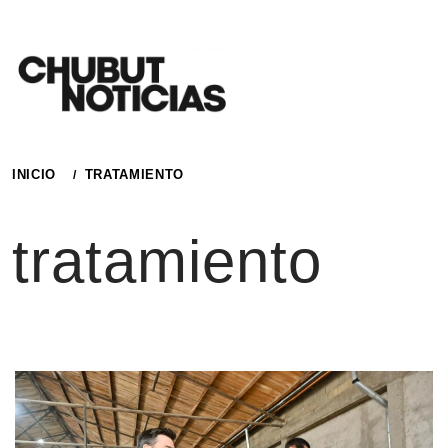
Ir
al
contenido
INICIO
TRATAMIENTO
tratamiento