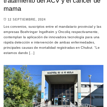
tratamiento del ACV y el cáncer de
mama
12 SEPTIEMBRE, 2024
Los convenios, suscriptos entre el mandatario provincial y las
empresas Boehringer Ingelheim y Oncoliq respectivamente,
contemplan la aplicación de innovadora tecnología para una
rápida detección e intervención de ambas enfermedades,
principales causas de mortalidad registradas en Chubut. “Le
estamos dando […]