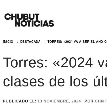
Ir
al
contenido
INICIO
DESTACADA
TORRES: «2024 VA A SER EL AÑO 
Torres: «2024 v
clases de los ú
PUBLICADO EL:
13 NOVIEMBRE, 2024
POR
CHN 