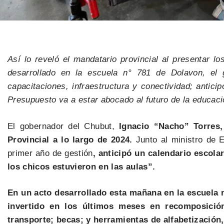
Así lo reveló el mandatario provincial al presentar 
desarrollado en la escuela n° 781 de Dolavon, el g
capacitaciones, infraestructura y conectividad; anti
Presupuesto va a estar abocado al futuro de la educaci
El gobernador del Chubut,
Ignacio “Nacho” Torres,
Provincial a lo largo de 2024.
Junto al ministro de 
primer año de gestión
, anticipó un calendario escola
los chicos estuvieron en las aulas”.
En un acto desarrollado esta mañana en la escuela 
invertido en los últimos meses en recomposición 
transporte; becas; y herramientas de alfabetización