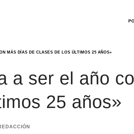
P
CON MÁS DÍAS DE CLASES DE LOS ÚLTIMOS 25 AÑOS»
a a ser el año c
ltimos 25 años»
REDACCIÓN