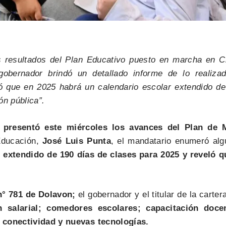
los resultados del Plan Educativo puesto en marcha en 
obernador brindó un detallado informe de lo realiza
cipó que en 2025 habrá un calendario escolar extendido 
ón pública”.
presentó este miércoles los avances del Plan de M
Educación,
José Luis Punta
, el mandatario enumeró al
r extendido de 190 días de clases para 2025 y reveló q
n° 781 de Dolavon;
el gobernador y el titular de la carte
salarial; comedores escolares; capacitación docen
, conectividad y nuevas tecnologías.