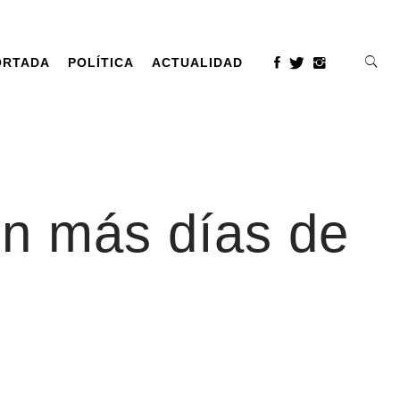
ORTADA
POLÍTICA
ACTUALIDAD
on más días de