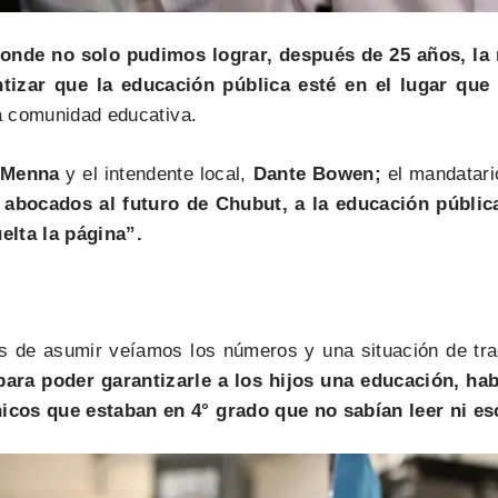
onde no solo pudimos lograr, después de 25 años, la 
izar que la educación pública esté en el lugar que 
la comunidad educativa.
 Menna
y el intendente local,
Dante Bowen;
el mandatari
 abocados al futuro de Chubut, a la educación pública
lta la página”.
ntes de asumir veíamos los números y una situación de tr
 para poder garantizarle a los hijos una educación, h
icos que estaban en 4° grado que no sabían leer ni esc