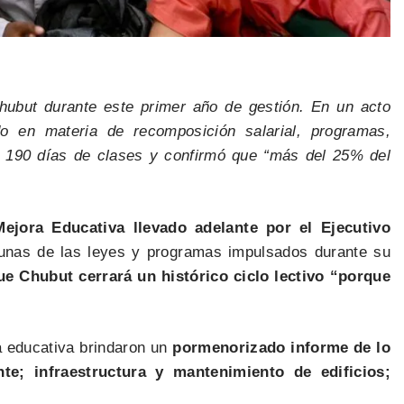
Chubut durante este primer año de gestión. En un acto
do en materia de recomposición salarial, programas,
de 190 días de clases y confirmó que “más del 25% del
ejora Educativa llevado adelante por el Ejecutivo
gunas de las leyes y programas impulsados durante su
ue Chubut cerrará un histórico ciclo lectivo “porque
ra educativa brindaron un
pormenorizado informe de lo
te; infraestructura y mantenimiento de edificios;