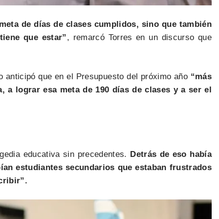
meta de días de clases cumplidos, sino que también
tiene que estar”
, remarcó Torres en un discurso que
o anticipó que en el Presupuesto del próximo año
“más
, a lograr esa meta de 190 días de clases y a ser el
agedia educativa sin precedentes.
Detrás de eso había
abían estudiantes secundarios que estaban frustrados
ribir”.