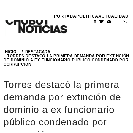
Ir
al
PORTADA
POLÍTICA
ACTUALIDAD
contenido
INICIO
DESTACADA
TORRES DESTACÓ LA PRIMERA DEMANDA POR EXTINCIÓN
DE DOMINIO A EX FUNCIONARIO PÚBLICO CONDENADO POR
CORRUPCIÓN
Torres destacó la primera
demanda por extinción de
dominio a ex funcionario
público condenado por