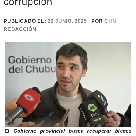
corrupción
PUBLICADO EL:
22 JUNIO, 2025
POR
CHN
REDACCIÓN
El Gobierno provincial busca recuperar bienes