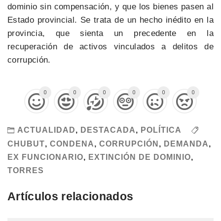
dominio sin compensación, y que los bienes pasen al
Estado provincial. Se trata de un hecho inédito en la
provincia, que sienta un precedente en la
recuperación de activos vinculados a delitos de
corrupción.
0
0
0
0
0
0
ACTUALIDAD
,
DESTACADA
,
POLÍTICA
CHUBUT
,
CONDENA
,
CORRUPCIÓN
,
DEMANDA
,
EX FUNCIONARIO
,
EXTINCIÓN DE DOMINIO
,
TORRES
Artículos relacionados