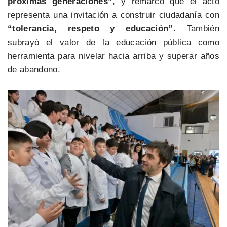
próximas generaciones”
, y remarcó que el acto
representa una invitación a construir ciudadanía con
“tolerancia, respeto y educación”
. También
subrayó el valor de la educación pública como
herramienta para nivelar hacia arriba y superar años
de abandono.