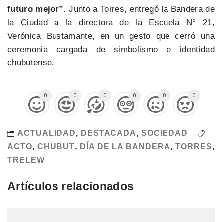
futuro mejor”.
Junto a Torres, entregó la Bandera de
la Ciudad a la directora de la Escuela N° 21,
Verónica Bustamante, en un gesto que cerró una
ceremonia cargada de simbolismo e identidad
chubutense.
0
0
0
0
0
0
ACTUALIDAD
,
DESTACADA
,
SOCIEDAD
ACTO
,
CHUBUT
,
DÍA DE LA BANDERA
,
TORRES
,
TRELEW
Artículos relacionados