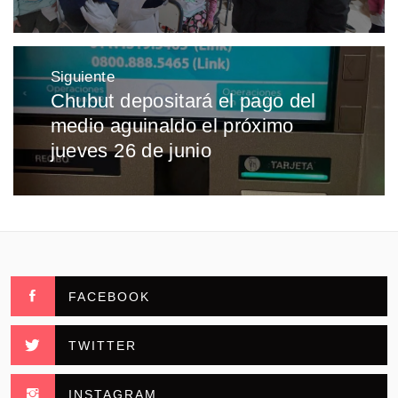
Siguiente
Chubut depositará el pago del
Entrada
medio aguinaldo el próximo
siguiente:
jueves 26 de junio
FACEBOOK
TWITTER
INSTAGRAM