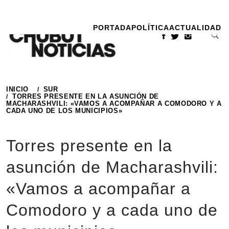
Ir
al
PORTADA
POLÍTICA
ACTUALIDAD
contenido
INICIO
SUR
TORRES PRESENTE EN LA ASUNCIÓN DE
MACHARASHVILI: «VAMOS A ACOMPAÑAR A COMODORO Y A
CADA UNO DE LOS MUNICIPIOS»
Torres presente en la
asunción de Macharashvili:
«Vamos a acompañar a
Comodoro y a cada uno de