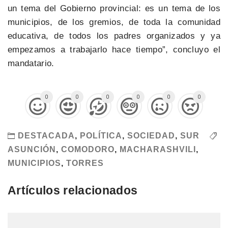
un tema del Gobierno provincial: es un tema de los
municipios, de los gremios, de toda la comunidad
educativa, de todos los padres organizados y ya
empezamos a trabajarlo hace tiempo”, concluyo el
mandatario.
0
0
0
0
0
0
DESTACADA
,
POLÍTICA
,
SOCIEDAD
,
SUR
ASUNCIÓN
,
COMODORO
,
MACHARASHVILI
,
MUNICIPIOS
,
TORRES
Artículos relacionados