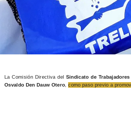
La Comisión Directiva del
Sindicato de Trabajadores
Osvaldo Den Dauw Otero
,
como paso previo a promov