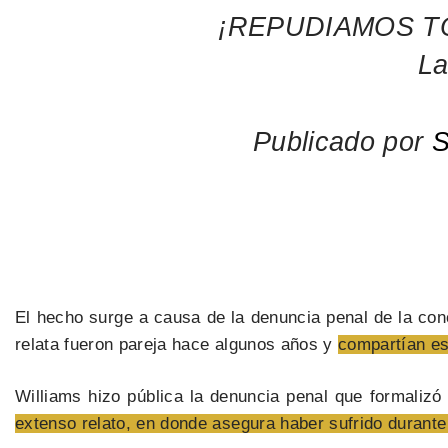
¡REPUDIAMOS T
La
Publicado por
S
El hecho surge a causa de la denuncia penal de la conc
relata fueron pareja hace algunos años y
compartían es
Williams hizo pública la denuncia penal que formalizó
extenso relato, en donde asegura haber sufrido durante