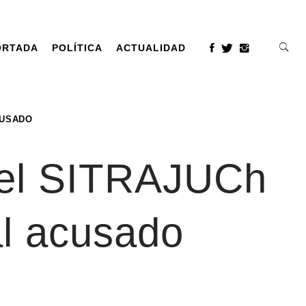
ORTADA
POLÍTICA
ACTUALIDAD
CUSADO
 el SITRAJUCh
al acusado