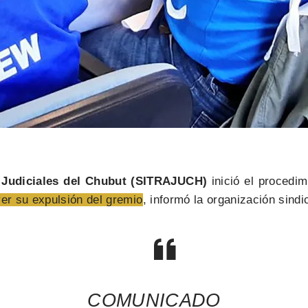
 Judiciales del Chubut (SITRAJUCH)
inició el procedim
er su expulsión del gremio
, informó la organización sind
COMUNICADO