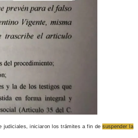
e judiciales, iniciaron los trámites a fin de
suspender la