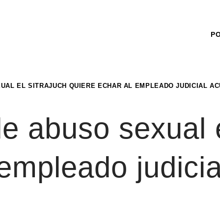
P
UAL EL SITRAJUCH QUIERE ECHAR AL EMPLEADO JUDICIAL A
de abuso sexual
 empleado judici