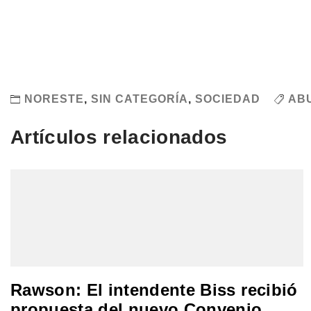
NORESTE
,
SIN CATEGORÍA
,
SOCIEDAD
AB
Artículos relacionados
Rawson: El intendente Biss recibió
propuesta del nuevo Convenio