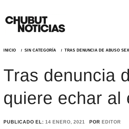
Ir
al
contenido
INICIO
SIN CATEGORÍA
TRAS DENUNCIA DE ABUSO SEX
Tras denuncia 
quiere echar al
PUBLICADO EL:
14 ENERO, 2021
POR
EDITOR