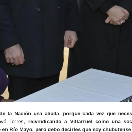
de la Nación una aliada, porque cada vez que neces
ayó Torres,
reivindicando a Villarruel como una soc
 en Río Mayo, pero debo decirles que soy chubutense 