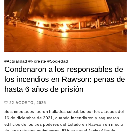
#
Actualidad
#
Noreste
#
Sociedad
Condenaron a los responsables de
los incendios en Rawson: penas de
hasta 6 años de prisión
22 AGOSTO, 2025
Seis imputados fueron hallados culpables por los ataques del
16 de diciembre de 2021, cuando incendiaron y saquearon
edificios de los tres poderes del Estado en Rawson en medio
de las protestas antimineras. El juez penal Javier Allende