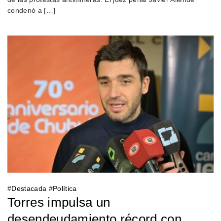
condenó a […]
#
Destacada
#
Política
Torres impulsa un
desendeudamiento récord con