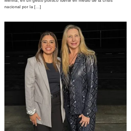
Menna, en un gesto político fuerte en medio de la crisis
nacional por la […]