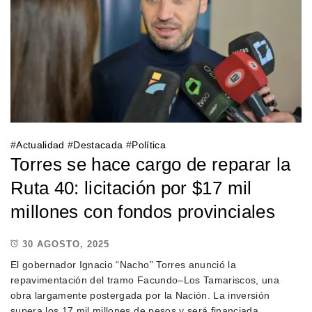
#
Actualidad
#
Destacada
#
Política
Torres se hace cargo de reparar la
Ruta 40: licitación por $17 mil
millones con fondos provinciales
30 AGOSTO, 2025
El gobernador Ignacio “Nacho” Torres anunció la
repavimentación del tramo Facundo–Los Tamariscos, una
obra largamente postergada por la Nación. La inversión
supera los 17 mil millones de pesos y será financiada