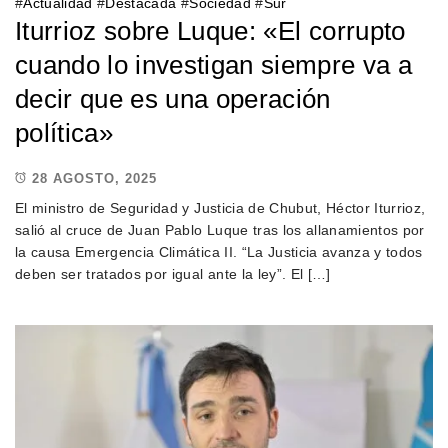
#
Actualidad
#
Destacada
#
Sociedad
#
Sur
Iturrioz sobre Luque: «El corrupto
cuando lo investigan siempre va a
decir que es una operación
política»
28 AGOSTO, 2025
El ministro de Seguridad y Justicia de Chubut, Héctor Iturrioz,
salió al cruce de Juan Pablo Luque tras los allanamientos por
la causa Emergencia Climática II. “La Justicia avanza y todos
deben ser tratados por igual ante la ley”. El […]